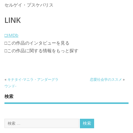
セルゲイ・プスケパリス
LINK
□IMDb
□この作品のインタビューを見る
□この作品に関する情報をもっと探す
«
キナタイ‐マニラ・アンダーグラ
恋愛社会学のススメ
»
ウンド‐
検索