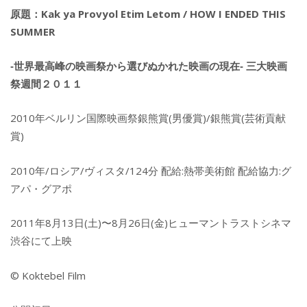
原題：Kak ya Provyol Etim Letom / HOW I ENDED THIS
SUMMER
‐世界最高峰の映画祭から選びぬかれた映画の現在‐ 三大映画
祭週間２０１１
2010年ベルリン国際映画祭銀熊賞(男優賞)/銀熊賞(芸術貢献
賞)
2010年/ロシア/ヴィスタ/124分 配給:熱帯美術館 配給協力:グ
アパ・グアポ
2011年8月13日(土)〜8月26日(金)ヒューマントラストシネマ
渋谷にて上映
© Koktebel Film