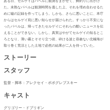
ある日、セルゲイはパベルに観測をまかせて、鱒釣りに出かけ
た。未熟なパベルは観測時間を逃した上、それを埋め合わせるた
めに嘘の記録を作ってしまう。しかも、さらに悪いことに、本庁
からはセルゲイ宛に悪い知らせが届けられた。すっかり不安にな
ったパベルは、帰ってきたセルゲイにそれらの酷いニュースを伝
えることができない。しかし、真実はやがてセルゲイの知るとこ
ろとなり、薄い霧とそそり立つ岩、砕ける波と容赦ない北極海が
取り巻く荒涼とした土地で必然の結果が二人を待っていた。
ストーリー
スタッフ
監督・脚本：アレクセイ・ポポグレブスキー
キャスト
グリゴリー・ドブリギン