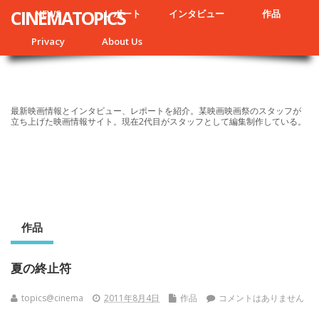
CINEMATOPICS
NEWS
レポート
インタビュー
作品
Privacy
About Us
最新映画情報とインタビュー、レポートを紹介。某映画映画祭のスタッフが
立ち上げた映画情報サイト。現在2代目がスタッフとして編集制作している。
作品
夏の終止符
topics@cinema
2011年8月4日
作品
コメントはありません