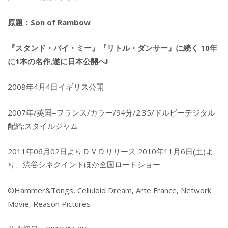
原題：Son of Rambow
『スタンド・バイ・ミー』『リトル・ダンサー』に続く 10年
に1本の名作,遂に日本公開へ!
2008年4月4日イギリス公開
2007年/英国=フランス/カラー/94分/2.35/ドルビーデジタル
配給:スタイルジャム
2011年06月02日よりＤＶＤリリース 2010年11月6日(土)よ
り、渋谷シネクイントほか全国ロードショー
©Hammer&Tongs, Celluloid Dream, Arte France, Network
Movie, Reason Pictures