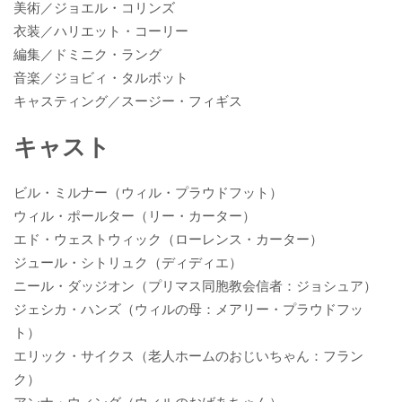
美術／ジョエル・コリンズ
衣装／ハリエット・コーリー
編集／ドミニク・ラング
音楽／ジョビィ・タルボット
キャスティング／スージー・フィギス
キャスト
ビル・ミルナー（ウィル・プラウドフット）
ウィル・ポールター（リー・カーター）
エド・ウェストウィック（ローレンス・カーター）
ジュール・シトリュク（ディディエ）
ニール・ダッジオン（プリマス同胞教会信者：ジョシュア）
ジェシカ・ハンズ（ウィルの母：メアリー・プラウドフッ
ト）
エリック・サイクス（老人ホームのおじいちゃん：フラン
ク）