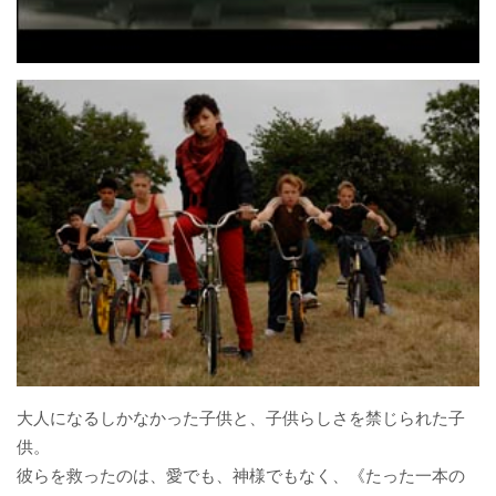
大人になるしかなかった子供と、子供らしさを禁じられた子
供。
彼らを救ったのは、愛でも、神様でもなく、《たった一本の