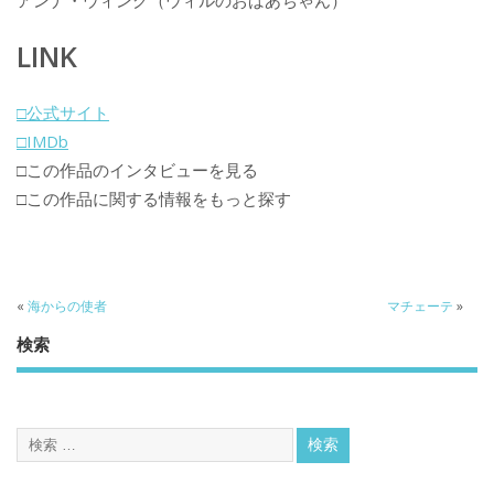
アンナ・ウィング（ウィルのおばあちゃん）
LINK
□公式サイト
□IMDb
□この作品のインタビューを見る
□この作品に関する情報をもっと探す
«
海からの使者
マチェーテ
»
検索