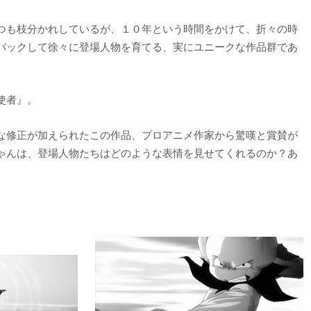
つも枝分かれしているが、１０年という時間をかけて、折々の時
バックして徐々に登場人物を育てる、実にユニークな作品群であ
使者』。
な修正が加えられたこの作品、プロアニメ作家から驚嘆と賞賛が
ゃんは、登場人物たちはどのような表情を見せてくれるのか？あ