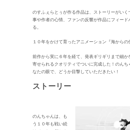
のすふぇらとぅが作る作品は、ストーリーがいく
事や作者の心情、ファンの反響が作品にフィード
る。
１０年をかけて育ったアニメーション『海からの
前作から実に６年を経て、発表ギリギリまで細か
寄せられるクオリティでついに完成した！のんち
なたの眼で、どうか目撃していただきたい！
ストーリー
のんちゃんは、も
う１０年も戦い続