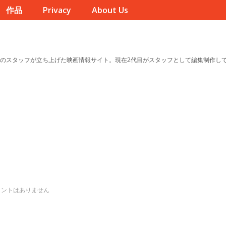
作品
Privacy
About Us
のスタッフが立ち上げた映画情報サイト。現在2代目がスタッフとして編集制作し
メントはありません