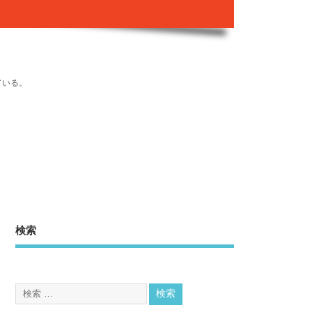
ている。
検索