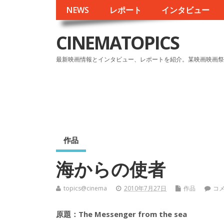
NEWS
レポート
インタビュー
CINEMATOPICS
最新映画情報とインタビュー、レポートを紹介。某映画映画祭
作品
海からの使者
topics@cinema
2010年7月27日
作品
コ
原題：The Messenger from the sea