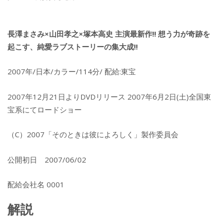
長澤まさみ×山田孝之×塚本高史 主演最新作!! 想う力が奇跡を
起こす、純愛ラブストーリーの集大成!!
2007年/日本/カラー/114分/ 配給:東宝
2007年12月21日よりDVDリリース 2007年6月2日(土)全国東
宝系にてロードショー
（C）2007「そのときは彼によろしく」製作委員会
公開初日 2007/06/02
配給会社名 0001
解説