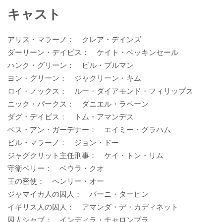
キャスト
アリス・マラーノ： クレア・デインズ
ダーリーン・デイビス： ケイト・ベッキンセール
ハンク・グリーン： ビル・プルマン
ヨン・グリーン： ジャクリーン・キム
ロイ・ノックス： ルー・ダイアモンド・フィリップス
ニック・パークス： ダニエル・ラペーン
ダグ・デイビス： トム・アマンデス
ベス・アン・ガーデナー： エイミー・グラハム
ビル・マラーノ： ジョン・ドー
ジャグクリット主任刑事： ケイ・トン・リム
守衛ベリー： ベウラ・クオ
王の密使： ヘンリー・オー
ジャマイカ人の囚人： バーニ・ターピン
イギリス人の囚人： アマンダ・デ・カディネット
囚人シャブ： インディラ・チャロンプラ