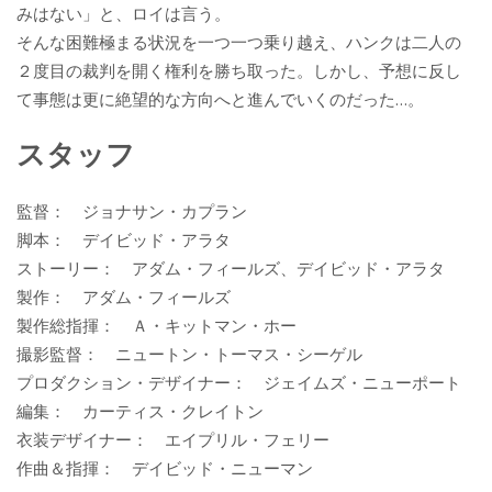
みはない」と、ロイは言う。
そんな困難極まる状況を一つ一つ乗り越え、ハンクは二人の
２度目の裁判を開く権利を勝ち取った。しかし、予想に反し
て事態は更に絶望的な方向へと進んでいくのだった…。
スタッフ
監督： ジョナサン・カプラン
脚本： デイビッド・アラタ
ストーリー： アダム・フィールズ、デイビッド・アラタ
製作： アダム・フィールズ
製作総指揮： Ａ・キットマン・ホー
撮影監督： ニュートン・トーマス・シーゲル
プロダクション・デザイナー： ジェイムズ・ニューポート
編集： カーティス・クレイトン
衣装デザイナー： エイプリル・フェリー
作曲＆指揮： デイビッド・ニューマン