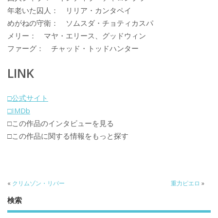
年老いた囚人： リリア・カンタペイ
めがねの守衛： ソムスダ・チョティカスパ
メリー： マヤ・エリース、グッドウィン
ファーグ： チャッド・トッドハンター
LINK
□公式サイト
□IMDb
□この作品のインタビューを見る
□この作品に関する情報をもっと探す
«
クリムゾン・リバー
重力ピエロ
»
検索