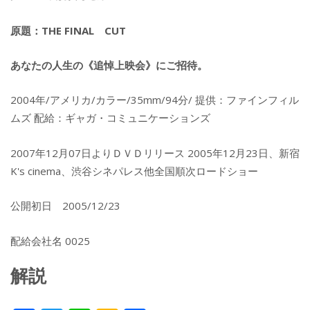
原題：THE FINAL CUT
あなたの人生の《追悼上映会》にご招待。
2004年/アメリカ/カラー/35mm/94分/ 提供：ファインフィル
ムズ 配給：ギャガ・コミュニケーションズ
2007年12月07日よりＤＶＤリリース 2005年12月23日、新宿
K's cinema、渋谷シネパレス他全国順次ロードショー
公開初日 2005/12/23
配給会社名 0025
解説