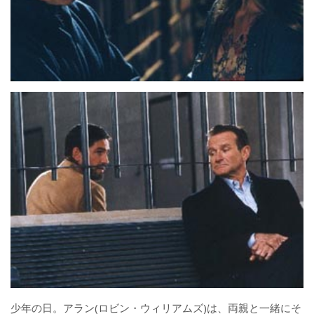
少年の日。アラン(ロビン・ウィリアムズ)は、両親と一緒にそ