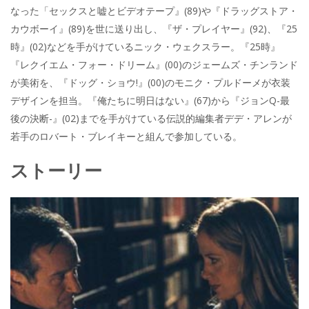
なった「セックスと嘘とビデオテープ』(89)や『ドラッグストア・
カウボーイ』(89)を世に送り出し、『ザ・プレイヤー』(92)、『25
時』(02)などを手がけているニック・ウェクスラー。『25時』
『レクイエム・フォー・ドリーム』(00)のジェームズ・チンランド
が美術を、『ドッグ・ショウ!』(00)のモニク・プルドーメが衣装
デザインを担当。『俺たちに明日はない』(67)から『ジョンQ-最
後の決断-』(02)までを手がけている伝説的編集者デデ・アレンが
若手のロバート・ブレイキーと組んで参加している。
ストーリー