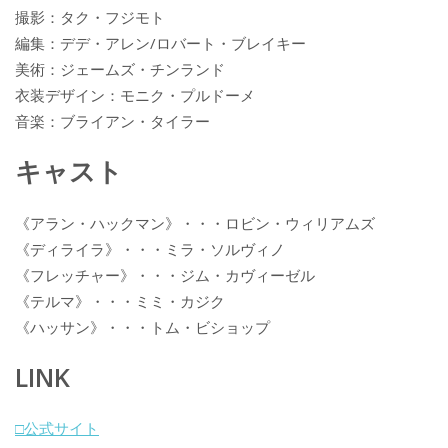
撮影：タク・フジモト
編集：デデ・アレン/ロバート・ブレイキー
美術：ジェームズ・チンランド
衣装デザイン：モニク・プルドーメ
音楽：ブライアン・タイラー
キャスト
《アラン・ハックマン》・・・ロビン・ウィリアムズ
《ディライラ》・・・ミラ・ソルヴィノ
《フレッチャー》・・・ジム・カヴィーゼル
《テルマ》・・・ミミ・カジク
《ハッサン》・・・トム・ビショップ
LINK
□公式サイト