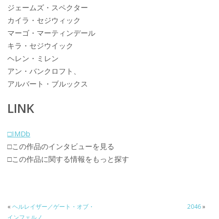
ジェームズ・スペクター
カイラ・セジウィック
マーゴ・マーティンデール
キラ・セジウイック
ヘレン・ミレン
アン・バンクロフト、
アルバート・ブルックス
LINK
□IMDb
□この作品のインタビューを見る
□この作品に関する情報をもっと探す
«
ヘルレイザー／ゲート・オブ・
2046
»
インフェルノ