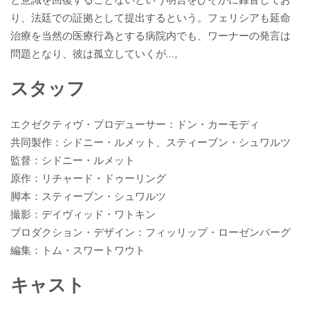
り、法廷での証拠として提出するという。フェリシアも延命
治療を当然の医療行為とする病院内でも、ワーナーの発言は
問題となり、彼は孤立していくが…。
スタッフ
エクゼクティヴ・プロデューサー：ドン・カーモディ
共同製作：シドニー・ルメット、スティーブン・シュワルツ
監督：シドニー・ルメット
原作：リチャード・ドゥーリング
脚本：スティーブン・シュワルツ
撮影：デイヴィッド・ワトキン
ブロダクション・デザイン：フィッリップ・ローゼンバーグ
編集：トム・スワートワウト
キャスト