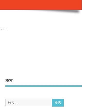
ている。
検索