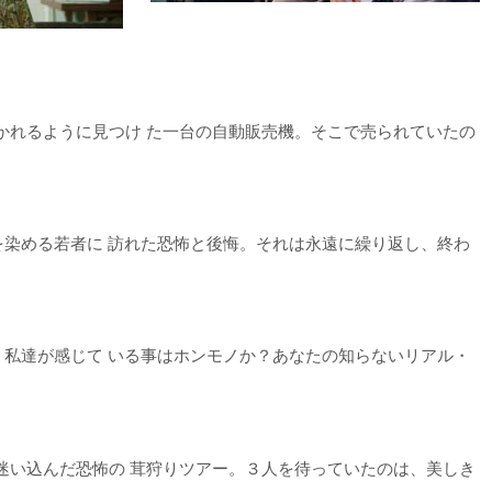
かれるように見つけ た一台の自動販売機。そこで売られていたの
を染める若者に 訪れた恐怖と後悔。それは永遠に繰り返し、終わ
。私達が感じて いる事はホンモノか？あなたの知らないリアル・
迷い込んだ恐怖の 茸狩りツアー。３人を待っていたのは、美しき