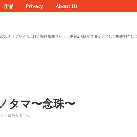
作品
Privacy
About Us
のスタッフが立ち上げた映画情報サイト。現在2代目がスタッフとして編集制作し
ノタマ〜念珠〜
メントはありません