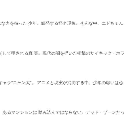
味な力を持った 少年。続発する怪奇現象。そんな中、エドちゃん
そして明される真 実。現代の闇を描いた衝撃のサイキック・ホラ
ャラ“ニャン太”。 アニメと現実が混同する中、少年の願いは恐
。あるマンションは 踏み込んではならない、デッド・ゾーンだっ