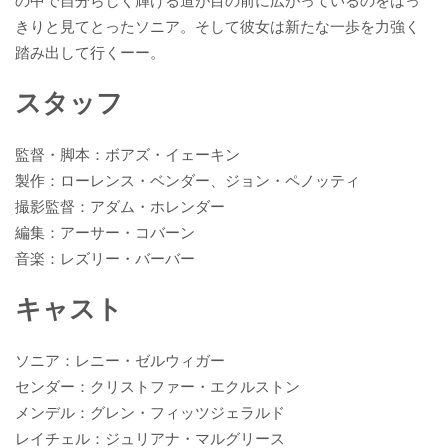
の中で自分らしく輝ける道が目の前に広がっているのをはっ
きりと見てとったソニア。そして彼女は新たな一歩を力強く
踏み出して行くーー。
スタッフ
監督・脚本：ボアズ・イェーキン
製作：ローレンス・ベンダー、ジョン・ペノッティ
撮影監督：アダム・ホレンダー
編集：アーサー・コバーン
音楽：レズリー・バーバー
キャスト
ソニア：レニー・ゼルウィガー
センダー：クリストファー・エクルストン
メンデル：グレン・フィッツジェラルド
レイチェル：ジュリアナ・マルグリース