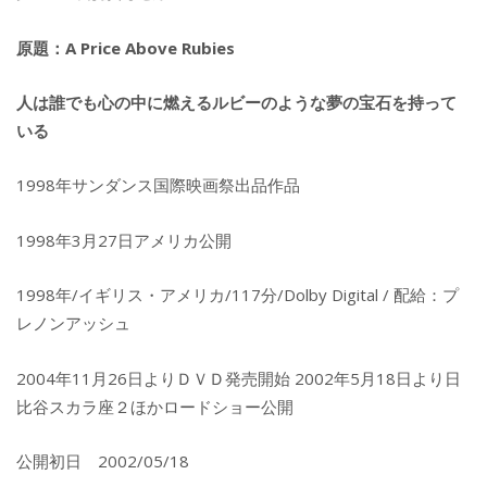
原題：A Price Above Rubies
人は誰でも心の中に燃えるルビーのような夢の宝石を持って
いる
1998年サンダンス国際映画祭出品作品
1998年3月27日アメリカ公開
1998年/イギリス・アメリカ/117分/Dolby Digital / 配給：プ
レノンアッシュ
2004年11月26日よりＤＶＤ発売開始 2002年5月18日より日
比谷スカラ座２ほかロードショー公開
公開初日 2002/05/18