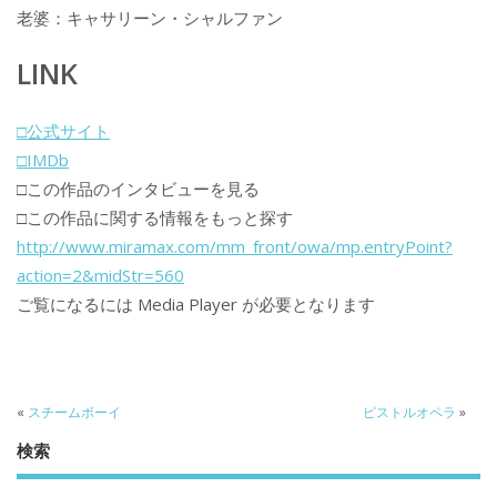
老婆：キャサリーン・シャルファン
LINK
□公式サイト
□IMDb
□この作品のインタビューを見る
□この作品に関する情報をもっと探す
http://www.miramax.com/mm_front/owa/mp.entryPoint?
action=2&midStr=560
ご覧になるには Media Player が必要となります
«
スチームボーイ
ピストルオペラ
»
検索