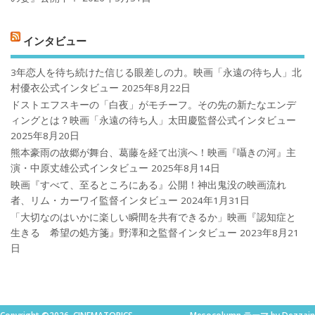
インタビュー
3年恋人を待ち続けた信じる眼差しの力。映画「永遠の待ち人」北
村優衣公式インタビュー
2025年8月22日
ドストエフスキーの「白夜」がモチーフ。その先の新たなエンデ
ィングとは？映画「永遠の待ち人」太田慶監督公式インタビュー
2025年8月20日
熊本豪雨の故郷が舞台、葛藤を経て出演へ！映画『囁きの河』主
演・中原丈雄公式インタビュー
2025年8月14日
映画『すべて、至るところにある』公開！神出鬼没の映画流れ
者、リム・カーワイ監督インタビュー
2024年1月31日
「大切なのはいかに楽しい瞬間を共有できるか」映画『認知症と
生きる 希望の処方箋』野澤和之監督インタビュー
2023年8月21
日