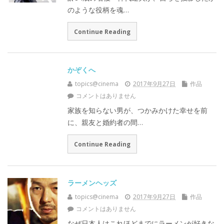
のような役柄を魂…
Continue Reading
かぞくへ
topics@cinema
2017年9月27日
作品
コメントはありません
家族を知らない男が、つかみかけた幸せを前
に、親友と婚約者の間…
Continue Reading
ラーメンヘッズ
topics@cinema
2017年9月27日
作品
コメントはありません
なぜ日本人はこれほどまでにラーメンが好きな