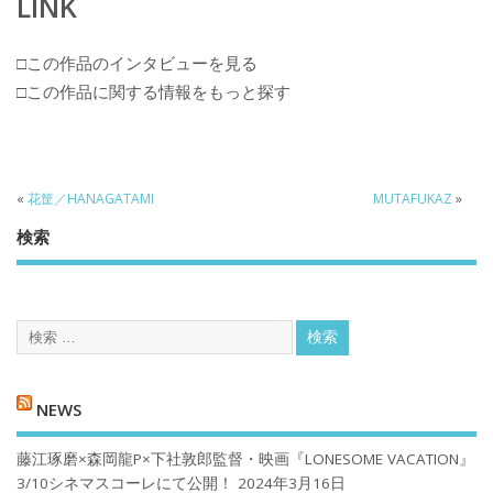
LINK
□この作品のインタビューを見る
□この作品に関する情報をもっと探す
«
花筐／HANAGATAMI
MUTAFUKAZ
»
検索
NEWS
藤江琢磨×森岡龍P×下社敦郎監督・映画『LONESOME VACATION』
3/10シネマスコーレにて公開！
2024年3月16日