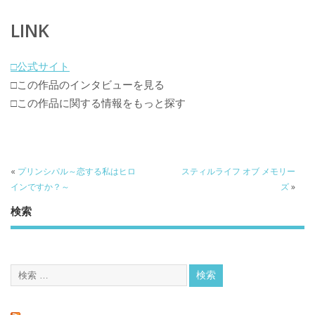
LINK
□公式サイト
□この作品のインタビューを見る
□この作品に関する情報をもっと探す
«
プリンシパル～恋する私はヒロ
スティルライフ オブ メモリー
インですか？～
ズ
»
検索