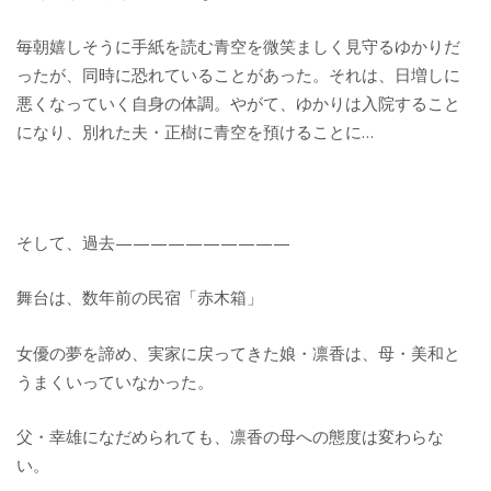
毎朝嬉しそうに手紙を読む青空を微笑ましく見守るゆかりだ
ったが、同時に恐れていることがあった。それは、日増しに
悪くなっていく自身の体調。やがて、ゆかりは入院すること
になり、別れた夫・正樹に青空を預けることに…
そして、過去——————————
舞台は、数年前の民宿「赤木箱」
女優の夢を諦め、実家に戻ってきた娘・凛香は、母・美和と
うまくいっていなかった。
父・幸雄になだめられても、凛香の母への態度は変わらな
い。