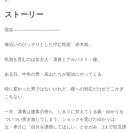
ストーリー
現在——————————
海沿いのひっそりとした佇む民宿「赤木箱」
民宿を営むのは女主人・凛香とアルバイト・瞳。
ある日、中年の男・高山たちが宿泊にやってくる。
特に変わった男ではないけれど、瞳への対応だけがどこかぎ
こちない。
一方、凛香は接客の傍ら、しきりに甘えてくる娘・ゆかりを
ついつい突き放してしまう。ショックを受けたゆかりは、
父・孝介に「自分を誘拐してほしい」とせがみ、2人で狂言誘