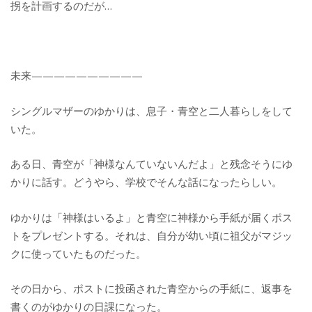
拐を計画するのだが…
未来——————————
シングルマザーのゆかりは、息子・青空と二人暮らしをして
いた。
ある日、青空が「神様なんていないんだよ」と残念そうにゆ
かりに話す。どうやら、学校でそんな話になったらしい。
ゆかりは「神様はいるよ」と青空に神様から手紙が届くポス
トをプレゼントする。それは、自分が幼い頃に祖父がマジッ
クに使っていたものだった。
その日から、ポストに投函された青空からの手紙に、返事を
書くのがゆかりの日課になった。