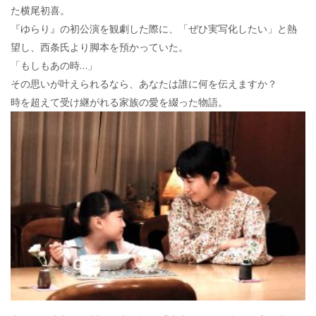
た横尾初喜。
『ゆらり』の初公演を観劇した際に、「ぜひ実写化したい」と熱
望し、西条氏より脚本を預かっていた。
「もしもあの時…」
その思いが叶えられるなら、あなたは誰に何を伝えますか？
時を超えて受け継がれる家族の愛を綴った物語。