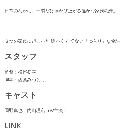
日常のなかに、一瞬だけ浮かび上がる温かな家族の絆。
３つの家族に起こった 暖かくて 切ない「ゆらり」な物語
スタッフ
監督：横尾初喜
脚本：西条みつとし
キャスト
岡野真也、内山理名（W主演）
LINK