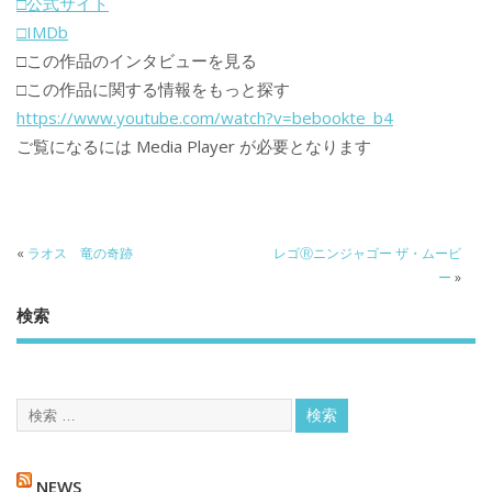
□公式サイト
□IMDb
□この作品のインタビューを見る
□この作品に関する情報をもっと探す
https://www.youtube.com/watch?v=bebookte_b4
ご覧になるには Media Player が必要となります
«
ラオス 竜の奇跡
レゴⓇニンジャゴー ザ・ムービ
ー
»
検索
NEWS