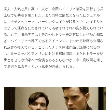
実力・人気と共に高い二人が、今回ハイドリヒ暗殺を実行する兵
士役で初共演を果たした。また同時に解禁となったビジュアル
は、ナチスのマーク、ハーケンクロイツが印象的で、ハイドリヒ
によって運命を狂わされていく若者それぞれの姿が捉えられてい
る。近年、映画界ではナチスやヒトラーを題材にした作品が相次
ぎ、ハイドリヒの部下であるアイヒマンにまつわる映画も公開さ
れ反響を呼んでいる。こうしたナチス関連作品が話題になるの
も、ヨーロッパやアメリカにおける移民問題、またヒトラーを彷
彿とさせる政治家への危惧もあるからなのか、今一度映画を通し
て史実を見直そうという風潮が見受けられる。