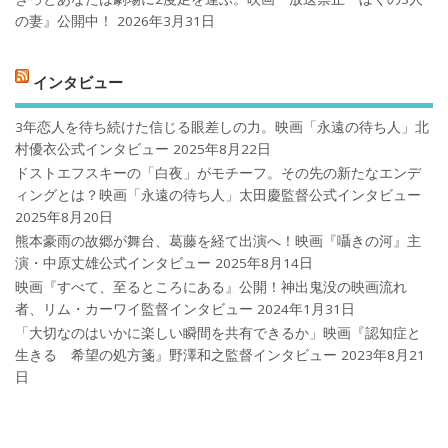
の妻』公開中！
2026年3月31日
インタビュー
3年恋人を待ち続けた信じる眼差しの力。映画「永遠の待ち人」北
村優衣公式インタビュー
2025年8月22日
ドストエフスキーの「白夜」がモチーフ。その先の新たなエンデ
ィングとは？映画「永遠の待ち人」太田慶監督公式インタビュー
2025年8月20日
熊本豪雨の故郷が舞台、葛藤を経て出演へ！映画『囁きの河』主
演・中原丈雄公式インタビュー
2025年8月14日
映画『すべて、至るところにある』公開！神出鬼没の映画流れ
者、リム・カーワイ監督インタビュー
2024年1月31日
「大切なのはいかに楽しい瞬間を共有できるか」映画『認知症と
生きる 希望の処方箋』野澤和之監督インタビュー
2023年8月21
日