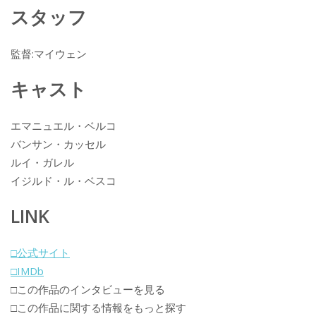
スタッフ
監督:マイウェン
キャスト
エマニュエル・ベルコ
バンサン・カッセル
ルイ・ガレル
イジルド・ル・ベスコ
LINK
□公式サイト
□IMDb
□この作品のインタビューを見る
□この作品に関する情報をもっと探す