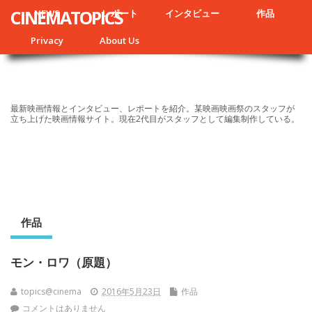
CINEMATOPICS
NEWS
レポート
インタビュー
作品
Privacy
About Us
最新映画情報とインタビュー、レポートを紹介。某映画映画祭のスタッフが
立ち上げた映画情報サイト。現在2代目がスタッフとして編集制作している。
作品
モン・ロワ（原題）
topics@cinema
2016年5月23日
作品
コメントはありません