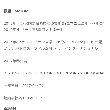
原題：Mon Roi
2015年 カンヌ国際映画祭女優賞受賞(エマニュエル・ベルコ)
2016年 セザール賞8部門ノミネート
2015年/フランス/フランス語/126分/DCP/2.35/ドルビー 配
給:アルバトロス・フィルム/セテラ・インターナショナル
2017年春公開
(C)2015 / LES PRODUCTIONS DU TRESOR - STUDIOCANAL
公開初日 2017/04/予定
配給会社名 0012/0117