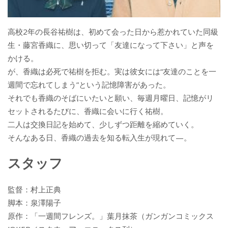
高校2年の長谷祐樹は、初めて会った日から惹かれていた同級
生・藤宮香織に、思い切って「友達になって下さい」と声を
かける。
が、香織は必死で祐樹を拒む。実は彼女には“友達のことを一
週間で忘れてしまう”という記憶障害があった。
それでも香織のそばにいたいと願い、毎週月曜日、記憶がリ
セットされるたびに、香織に会いに行く祐樹。
二人は交換日記を始めて、少しずつ距離を縮めていく。
そんなある日、香織の過去を知る転入生が現れて—。
スタッフ
監督：村上正典
脚本：泉澤陽子
原作：「一週間フレンズ。」葉月抹茶（ガンガンコミックス