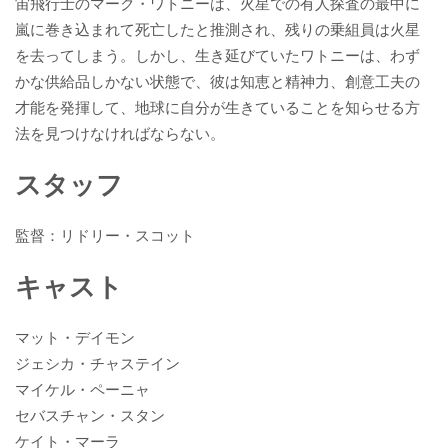
宙飛行士のマーク・ワトニーは、火星での有人探査の最中に
嵐に巻き込まれて死亡したと推測され、残りの乗組員は火星
を去ってしまう。しかし、生き延びていたワトニーは、わず
かな供給品しかない状態で、彼は知恵と精神力、創意工夫の
才能を発揮して、地球に自分が生きていることを知らせる方
法を見つけなければならない。
スタッフ
監督：リドリー・スコット
キャスト
マット・デイモン
ジェシカ・チャステイン
マイケル・ペーニャ
セバスチャン・スタン
ケイト・マーラ