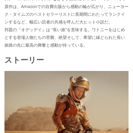
原作は、Amazonでの自費出版から感動の輪が広がり、ニューヨー
ク・タイムズのベストセラーリストに長期間にわたってランクイ
ンするなど、幅広い読者の共感を呼んだ大ヒット小説だ。
邦題の『オデッデイ』は “長い旅”を意味する。ワトニーをはじめ
とする登場人物たちの苦難、絶望そして、希望に縁どられた長い
旅路の先に最高の興奮と感動が待っている。
ストーリー