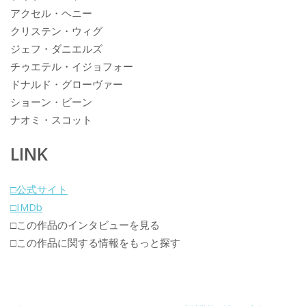
アクセル・ヘニー
クリステン・ウィグ
ジェフ・ダニエルズ
チゥエテル・イジョフォー
ドナルド・グローヴァー
ショーン・ビーン
ナオミ・スコット
LINK
□公式サイト
□IMDb
□この作品のインタビューを見る
□この作品に関する情報をもっと探す