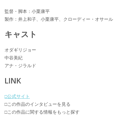
監督・脚本：小栗康平
製作：井上和子、小栗康平、クローディー・オサール
キャスト
オダギリジョー
中谷美紀
アナ・ジラルド
LINK
□公式サイト
□この作品のインタビューを見る
□この作品に関する情報をもっと探す