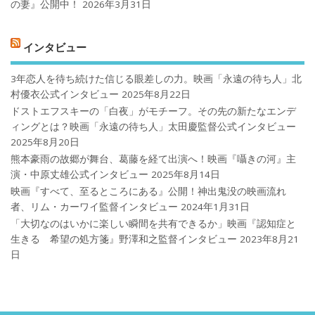
の妻』公開中！
2026年3月31日
インタビュー
3年恋人を待ち続けた信じる眼差しの力。映画「永遠の待ち人」北
村優衣公式インタビュー
2025年8月22日
ドストエフスキーの「白夜」がモチーフ。その先の新たなエンデ
ィングとは？映画「永遠の待ち人」太田慶監督公式インタビュー
2025年8月20日
熊本豪雨の故郷が舞台、葛藤を経て出演へ！映画『囁きの河』主
演・中原丈雄公式インタビュー
2025年8月14日
映画『すべて、至るところにある』公開！神出鬼没の映画流れ
者、リム・カーワイ監督インタビュー
2024年1月31日
「大切なのはいかに楽しい瞬間を共有できるか」映画『認知症と
生きる 希望の処方箋』野澤和之監督インタビュー
2023年8月21
日