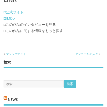
□公式サイト
□IMDb
□この作品のインタビューを見る
□この作品に関する情報をもっと探す
«
マジックナイト
アンコールの人々
»
検索
NEWS