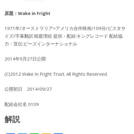
原題：Wake in Fright
1971年/オーストラリア=アメリカ合作映画/109分/ビスタサ
イズ/字幕翻訳:桜庭理絵 提供・配給:キングレコード 配給協
力・宣伝:ビーズインターナショナル
2014年9月27日公開
(C)2012 Wake In Fright Trust. All Rights Reserved.
公開初日 2014/09/27
配給会社名 0109
解説