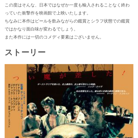
この度はそんな、日本ではなぜか一度も輸入されることなく終わ
っていた衝撃作を映画館で上映いたします。
ちなみに本作はビールを飲みながらの鑑賞とシラフ状態での鑑賞
ではかなり面白味が変わるでしょう。
また本作には一切のコメディ要素はございません。
ストーリー