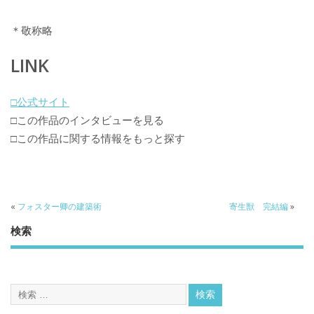
＊敬称略
LINK
□公式サイト
□この作品のインタビューを見る
□この作品に関する情報をもっと探す
«
フォスター卿の建築術
寄生獣 完結編
»
検索