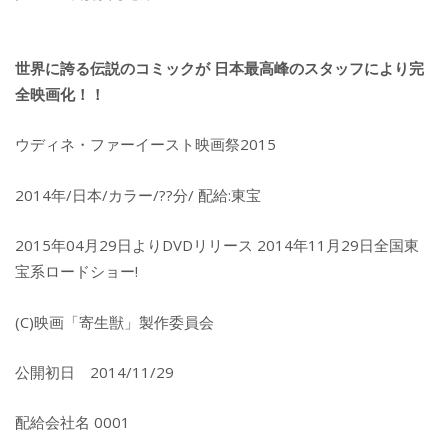
世界に誇る伝説のコミックが 日本最高峰のスタッフにより完
全映画化！！
ウディネ・ファーイースト映画祭2015
2014年/日本/カラー/??分/ 配給:東宝
2015年04月29日よりDVDリリース 2014年11月29日全国東
宝系ロードショー!
(C)映画「寄生獣」製作委員会
公開初日 2014/11/29
配給会社名 0001