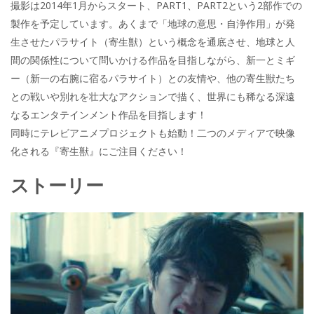
撮影は2014年1月からスタート、PART1、PART2という2部作での
製作を予定しています。あくまで「地球の意思・自浄作用」が発
生させたパラサイト（寄生獣）という概念を通底させ、地球と人
間の関係性について問いかける作品を目指しながら、新一とミギ
ー（新一の右腕に宿るパラサイト）との友情や、他の寄生獣たち
との戦いや別れを壮大なアクションで描く、世界にも稀なる深遠
なるエンタテインメント作品を目指します！
同時にテレビアニメプロジェクトも始動！二つのメディアで映像
化される『寄生獣』にご注目ください！
ストーリー