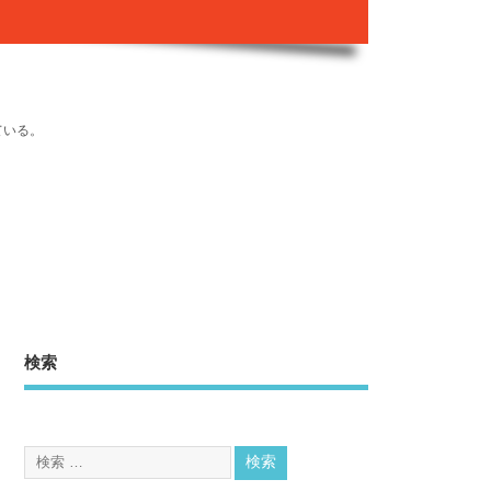
ている。
検索