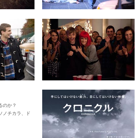
るのか？
ソノチカラ、ド