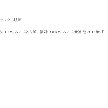
紀フォックス映画
愛知:109シネマズ名古屋、福岡:TOHOシネマズ 天神 他 2013年9月