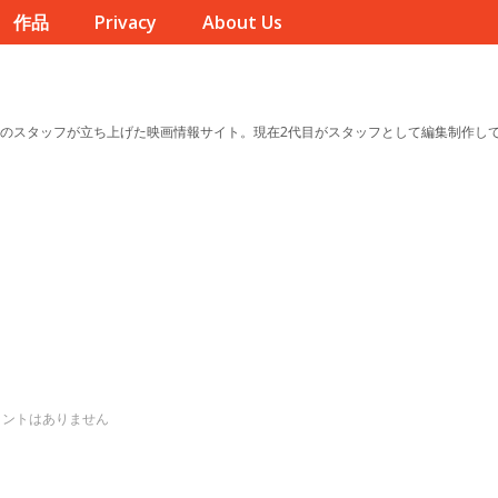
作品
Privacy
About Us
のスタッフが立ち上げた映画情報サイト。現在2代目がスタッフとして編集制作し
メントはありません