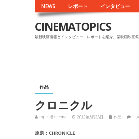
NEWS
レポート
インタビュー
CINEMATOPICS
最新映画情報とインタビュー、レポートを紹介。某映画映画祭
作品
クロニクル
topics@cinema
2013年6月28日
作品
コ
原題：CHRONICLE