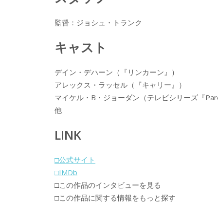
監督：ジョシュ・トランク
キャスト
デイン・デハーン（『リンカーン』）
アレックス・ラッセル（『キャリー』）
マイケル・B・ジョーダン（テレビシリーズ『Paren
他
LINK
□公式サイト
□IMDb
□この作品のインタビューを見る
□この作品に関する情報をもっと探す