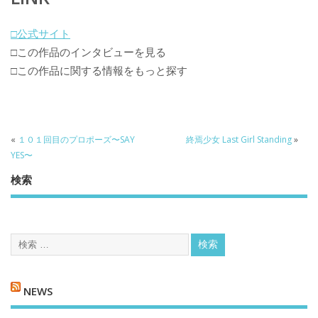
□公式サイト
□この作品のインタビューを見る
□この作品に関する情報をもっと探す
«
１０１回目のプロポーズ〜SAY
終焉少女 Last Girl Standing
»
YES〜
検索
NEWS