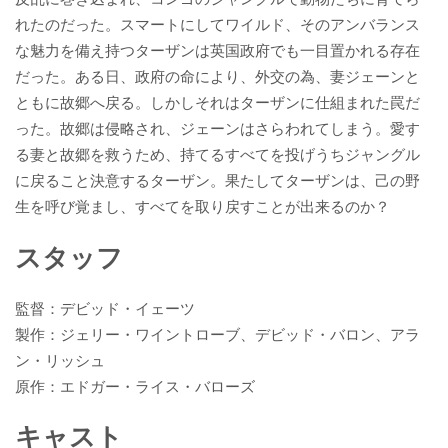
れたのだった。スマートにしてワイルド、そのアンバランス
な魅力を備え持つターザンは英国政府でも一目置かれる存在
だった。ある日、政府の命により、外交の為、妻ジェーンと
ともに故郷へ戻る。しかしそれはターザンに仕組まれた罠だ
った。故郷は侵略され、ジェーンはさらわれてしまう。愛す
る妻と故郷を救うため、持てるすべてを投げうちジャングル
に戻ること決意するターザン。果たしてターザンは、己の野
生を呼び覚まし、すべてを取り戻すことが出来るのか？
スタッフ
監督：デビッド・イェーツ
製作：ジェリー・ワイントローブ、デビッド・バロン、アラ
ン・リッシュ
原作：エドガー・ライス・バローズ
キャスト