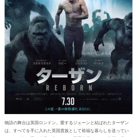
物語の舞台は英国ロンドン。愛するジェーンと結ばれたターザン
は、すべてを手に入れた英国貴族として裕福な暮らしを送ってい