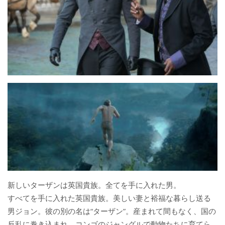
新しいターザンは英国貴族。全てを手に入れた男。
すべてを手に入れた英国貴族。美しい妻と裕福な暮らし送る
男ジョン。彼の別の名は“ターザン”。産まれて間もなく、国の
反乱に巻き込まれ、コンゴのジャングルで動物たちに育てら