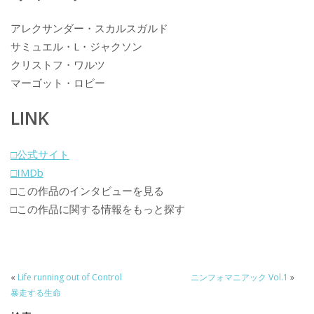
アレクサンダー・スカルスガルド
サミュエル・L・ジャクソン
クリストフ・ワルツ
マーゴット・ロビー
LINK
□公式サイト
□IMDb
□この作品のインタビューを見る
□この作品に関する情報をもっと探す
«
Life running out of Control
ニンフォマニアック Vol.1
»
暴走する生命