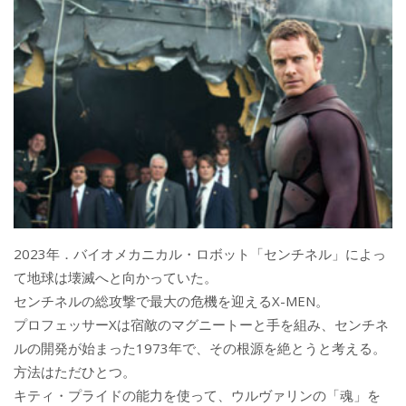
2023年．バイオメカニカル・ロボット「センチネル」によっ
て地球は壊滅へと向かっていた。
センチネルの総攻撃で最大の危機を迎えるX-MEN。
プロフェッサーXは宿敵のマグニートーと手を組み、センチネ
ルの開発が始まった1973年で、その根源を絶とうと考える。
方法はただひとつ。
キティ・プライドの能力を使って、ウルヴァリンの「魂」を