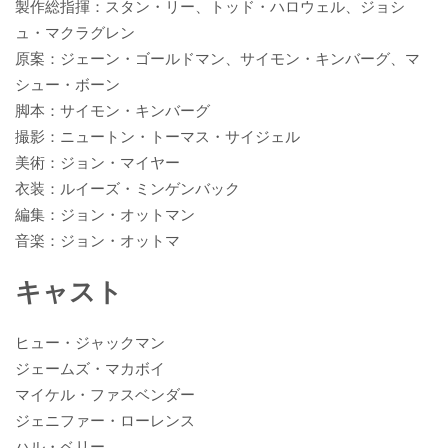
製作総指揮：スタン・リー、トッド・ハロウェル、ジョシ
ュ・マクラグレン
原案：ジェーン・ゴールドマン、サイモン・キンバーグ、マ
シュー・ボーン
脚本：サイモン・キンバーグ
撮影：ニュートン・トーマス・サイジェル
美術：ジョン・マイヤー
衣装：ルイーズ・ミンゲンバック
編集：ジョン・オットマン
音楽：ジョン・オットマ
キャスト
ヒュー・ジャックマン
ジェームズ・マカボイ
マイケル・ファスベンダー
ジェニファー・ローレンス
ハル・ベリー