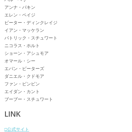
アンナ・パキン
エレン・ペイジ
ピーター・ディンクレイジ
イアン・マッケラン
パトリック・スチュワート
ニコラス・ホルト
ショーン・アシュモア
オマール・シー
エバン・ピーターズ
ダニエル・クドモア
ファン・ビンビン
エイダン・カント
ブーブー・スチュワート
LINK
□公式サイト