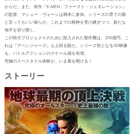
からだ。また、前作『X-MEN：ファースト・ジェネレーション』
の監督、マシュー・ヴォーンは脚本に参加。シリーズの育ての親
と言ってもいい彼らが、これまでの精神を受け継ぎつつ、新たな
地平を切り開く。
この特大プロジェクトのために投入された製作費は、250億円。こ
れは『アベンジャーズ』も上回る額だ。シリーズ初となる3D映像
も、バトルアクションのスケール感を倍増。
究極のスペクタクル体験が、いま幕を開ける！
ストーリー