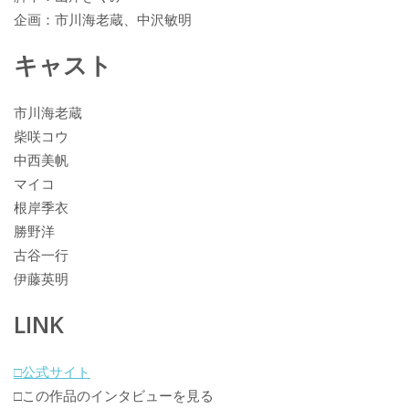
企画：市川海老蔵、中沢敏明
キャスト
市川海老蔵
柴咲コウ
中西美帆
マイコ
根岸季衣
勝野洋
古谷一行
伊藤英明
LINK
□公式サイト
□この作品のインタビューを見る