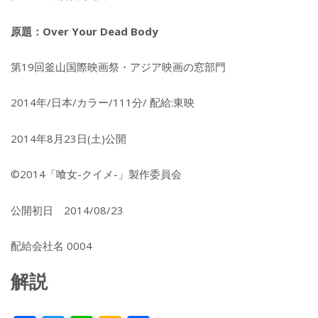
原題：Over Your Dead Body
第19回釜山国際映画祭・アジア映画の窓部門
2014年/日本/カラー/111分/ 配給:東映
2014年8月23日(土)公開
©2014「喰女-クイメ-」製作委員会
公開初日 2014/08/23
配給会社名 0004
解説