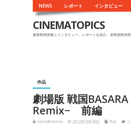
NEWS
レポート
インタビュー
CINEMATOPICS
最新映画情報とインタビュー、レポートを紹介。某映画映画祭
作品
劇場版 戦国BASARA 
Remix− 前編
topics@cinema
2012年10月28日
作品
コ