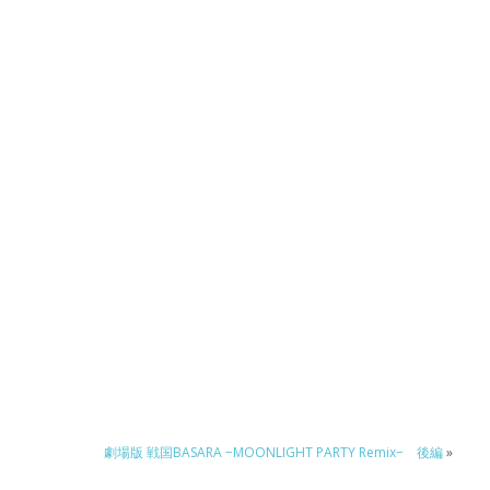
劇場版 戦国BASARA −MOONLIGHT PARTY Remix− 後編
»