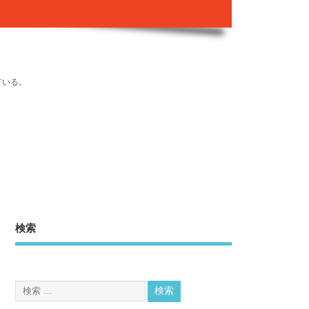
ている。
検索