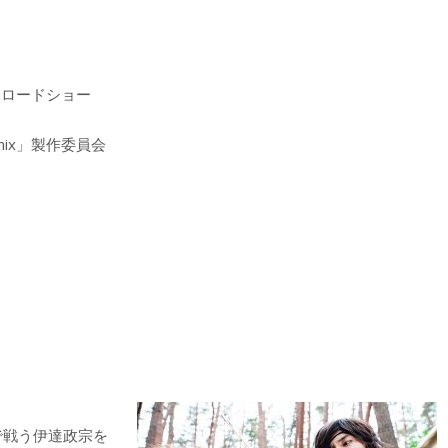
にてロードショー
Remix」製作委員会
で戦う伊達政宗を