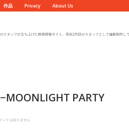
作品
Privacy
About Us
のスタッフが立ち上げた映画情報サイト。現在2代目がスタッフとして編集制作し
−MOONLIGHT PARTY
メントはありません