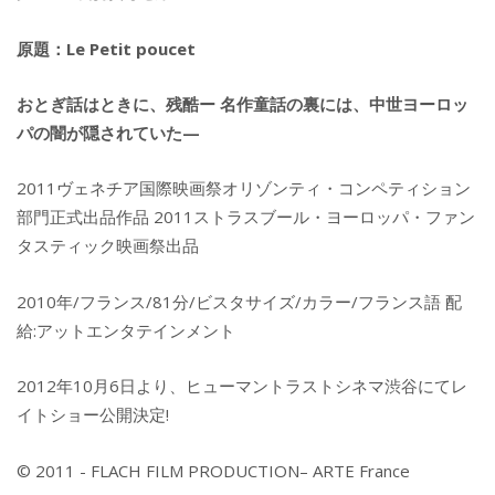
原題：Le Petit poucet
おとぎ話はときに、残酷ー 名作童話の裏には、中世ヨーロッ
パの闇が隠されていた—
2011ヴェネチア国際映画祭オリゾンティ・コンペティション
部門正式出品作品 2011ストラスブール・ヨーロッパ・ファン
タスティック映画祭出品
2010年/フランス/81分/ビスタサイズ/カラー/フランス語 配
給:アットエンタテインメント
2012年10月6日より、ヒューマントラストシネマ渋谷にてレ
イトショー公開決定!
© 2011 - FLACH FILM PRODUCTION– ARTE France