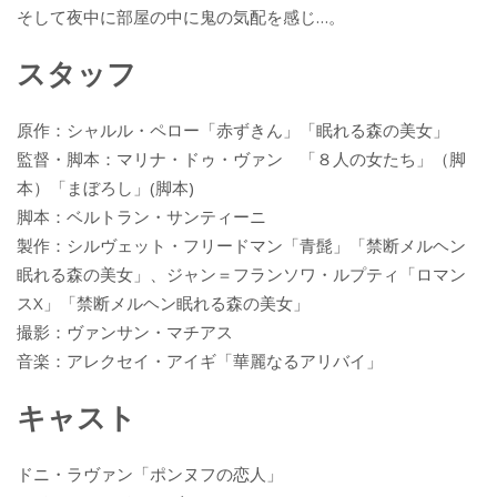
そして夜中に部屋の中に鬼の気配を感じ…。
スタッフ
原作：シャルル・ペロー「赤ずきん」「眠れる森の美女」
監督・脚本：マリナ・ドゥ・ヴァン 「８人の女たち」（脚
本）「まぼろし」(脚本)
脚本：ベルトラン・サンティーニ
製作：シルヴェット・フリードマン「青髭」「禁断メルヘン
眠れる森の美女」、ジャン＝フランソワ・ルプティ「ロマン
スX」「禁断メルヘン眠れる森の美女」
撮影：ヴァンサン・マチアス
音楽：アレクセイ・アイギ「華麗なるアリバイ」
キャスト
ドニ・ラヴァン「ポンヌフの恋人」