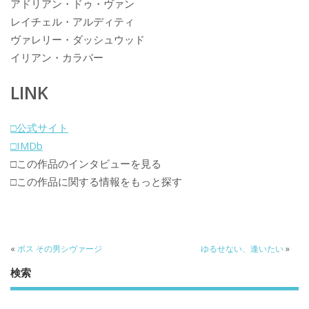
アドリアン・ドゥ・ヴァン
レイチェル・アルディティ
ヴァレリー・ダッシュウッド
イリアン・カラバー
LINK
□公式サイト
□IMDb
□この作品のインタビューを見る
□この作品に関する情報をもっと探す
«
ボス その男シヴァージ
ゆるせない、逢いたい
»
検索