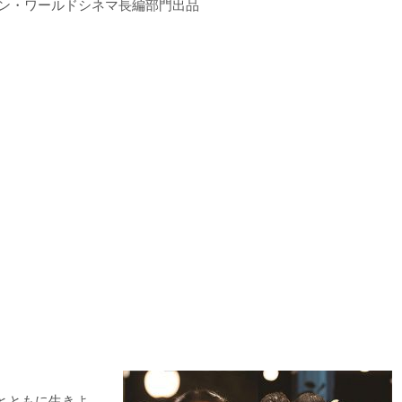
オン・ワールドシネマ長編部門出品
とともに生きよ