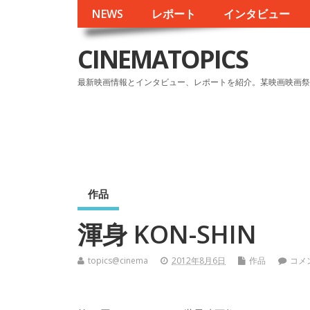
NEWS
レポート
インタビュー
CINEMATOPICS
最新映画情報とインタビュー、レポートを紹介。某映画映画祭
作品
渾身 KON-SHIN
topics@cinema
2012年8月6日
作品
コメ