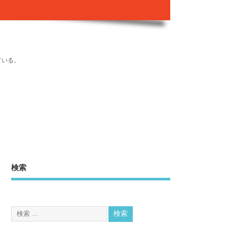
ている。
検索