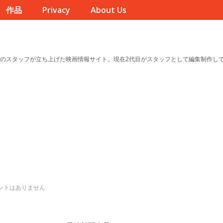
作品
Privacy
About Us
のスタッフが立ち上げた映画情報サイト。現在2代目がスタッフとして編集制作し
ントはありません