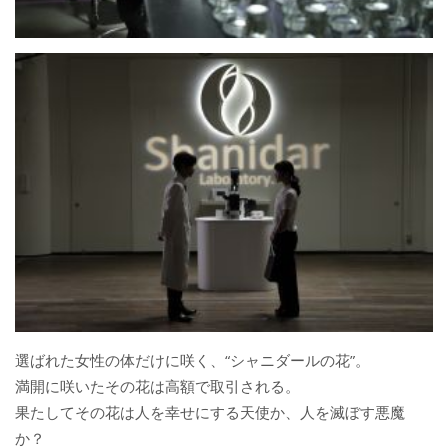
選ばれた女性の体だけに咲く、“シャニダールの花”。
満開に咲いたその花は高額で取引される。
果たしてその花は人を幸せにする天使か、人を滅ぼす悪魔
か？