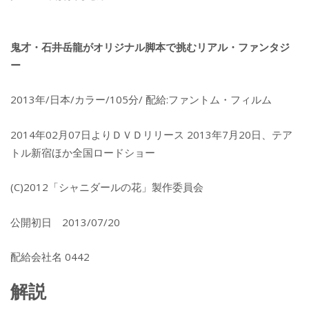
鬼才・石井岳龍がオリジナル脚本で挑むリアル・ファンタジ
ー
2013年/日本/カラー/105分/ 配給:ファントム・フィルム
2014年02月07日よりＤＶＤリリース 2013年7月20日、テア
トル新宿ほか全国ロードショー
(C)2012「シャニダールの花」製作委員会
公開初日 2013/07/20
配給会社名 0442
解説