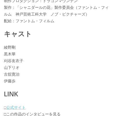
制作プロダクション：ドラゴンマウンテン
製作：「シャニダールの花」製作委員会（ファントム・フィ
ルム 神戸芸術工科大学 ノブ・ピクチャーズ）
配給：ファントム・フィルム
キャスト
綾野剛
黒木華
刈谷友衣子
山下リオ
古舘寛治
伊藤歩
LINK
□公式サイト
□この作品のインタビューを見る