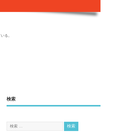
ている。
検索