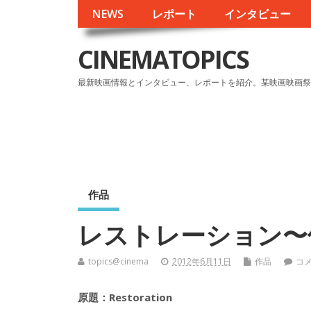
NEWS
レポート
インタビュー
CINEMATOPICS
最新映画情報とインタビュー、レポートを紹介。某映画映画祭
作品
レストレーション〜
topics@cinema
2012年6月11日
作品
コ
原題：Restoration