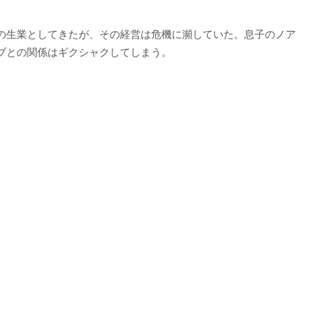
の生業としてきたが、その経営は危機に瀕していた。息子のノア
ブとの関係はギクシャクしてしまう。