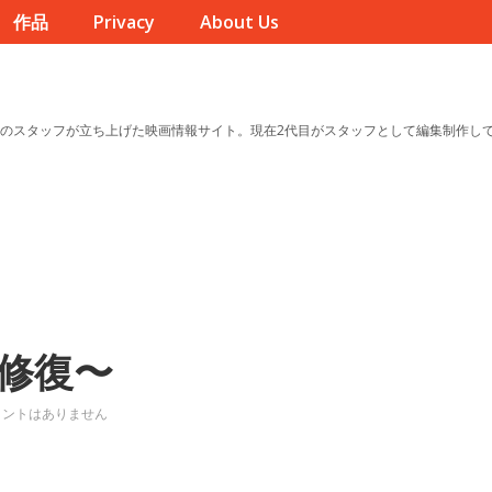
作品
Privacy
About Us
のスタッフが立ち上げた映画情報サイト。現在2代目がスタッフとして編集制作し
修復〜
メントはありません