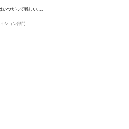
はいつだって難しい…。
ティション部門