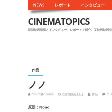
NEWS
レポート
インタビュー
CINEMATOPICS
最新映画情報とインタビュー、レポートを紹介。某映画映画祭
作品
ノノ
topics@cinema
2012年6月11日
作品
コ
原題：Nono