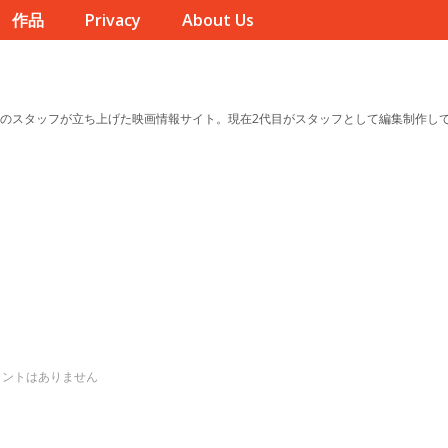
作品
Privacy
About Us
のスタッフが立ち上げた映画情報サイト。現在2代目がスタッフとして編集制作し
メントはありません