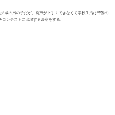
な8歳の男の子だが、発声が上手くできなくて学校生活は苦難の
チコンテストに出場する決意をする。