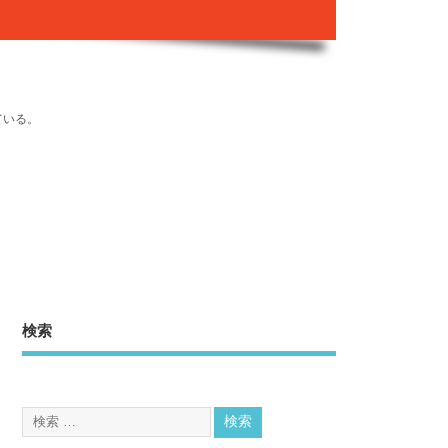
ている。
検索