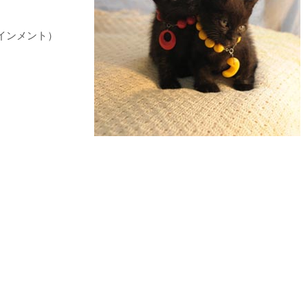
インメント）