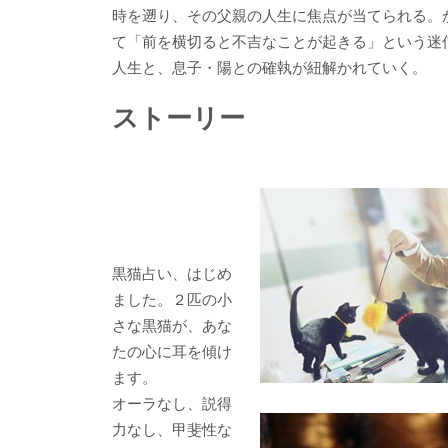
時を遡り、その父親の人生に焦点が当てられる。
て「前を横切ると不吉なことが起きる」という迷
人生と、息子・陽との確執が紐解かれていく。
ストーリー
黒猫占い、はじめ
ました。２匹の小
さな黒猫が、あな
たの心に耳を傾け
ます。
オーラなし、説得
力なし、甲斐性な