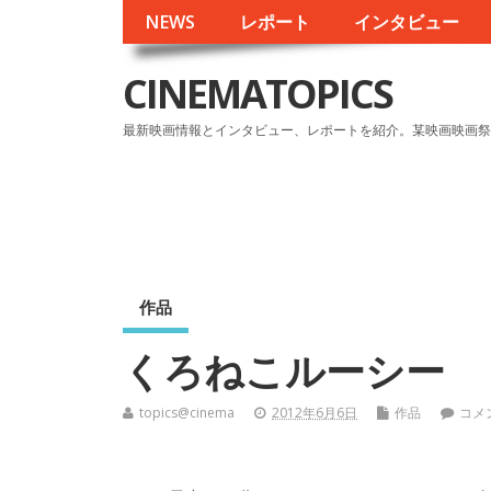
NEWS
レポート
インタビュー
CINEMATOPICS
最新映画情報とインタビュー、レポートを紹介。某映画映画祭
作品
くろねこルーシー
topics@cinema
2012年6月6日
作品
コメ