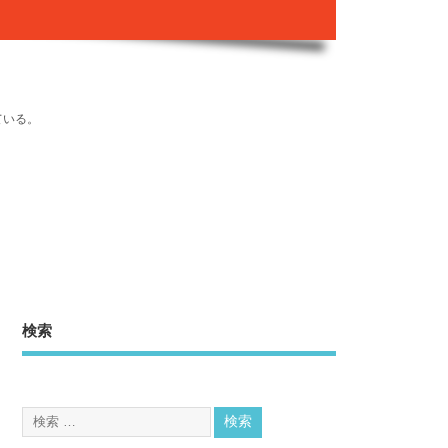
ている。
検索