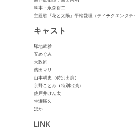
脚本：永森裕二
主題歌『花と太陽』平松愛理（テイチクエンタテ
キャスト
塚地武雅
安めぐみ
大政絢
濱田マリ
山本耕史（特別出演）
京野ことみ（特別出演）
佐戸井けん太
生瀬勝久
ほか
LINK