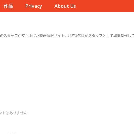
作品
Privacy
About Us
のスタッフが立ち上げた映画情報サイト。現在2代目がスタッフとして編集制作し
ントはありません