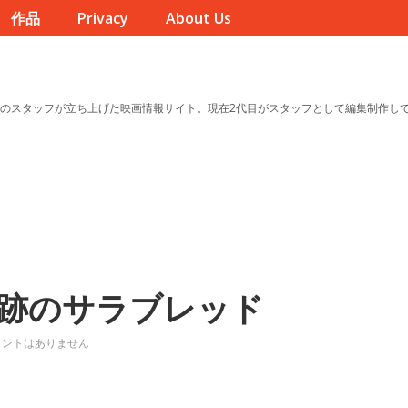
作品
Privacy
About Us
のスタッフが立ち上げた映画情報サイト。現在2代目がスタッフとして編集制作し
跡のサラブレッド
メントはありません