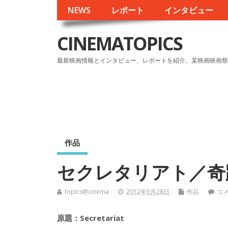
NEWS
レポート
インタビュー
CINEMATOPICS
最新映画情報とインタビュー、レポートを紹介。某映画映画祭
作品
セクレタリアト／奇
topics@cinema
2012年5月28日
作品
コ
原題：Secretariat