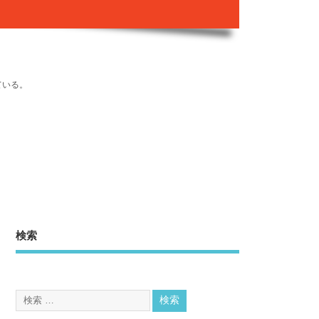
ている。
検索