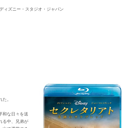
ルト・ディズニー・スタジオ・ジャパン
れた。
て平和な日々を送
れる中、兄弟が