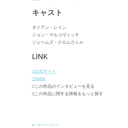
キャスト
ダイアン・レイン
ジョン・マルコヴィッチ
ジェームズ・クロムウェル
LINK
□公式サイト
□IMDb
□この作品のインタビューを見る
□この作品に関する情報をもっと探す
«
バルーンリレー