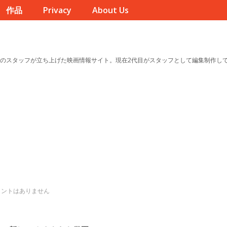
作品
Privacy
About Us
のスタッフが立ち上げた映画情報サイト。現在2代目がスタッフとして編集制作し
メントはありません