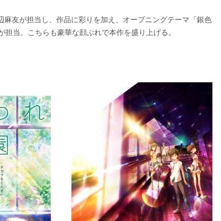
辺麻友が担当し、作品に彩りを加え、オープニングテーマ「銀色
ellが担当。こちらも豪華な顔ぶれで本作を盛り上げる。