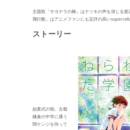
主題歌「サヨナラの橋」はナツキの声を演じる渡
飛行船」はアニメファンにも定評の高いsuperc
ストーリー
始業式の朝。古都
鎌倉の中学に通う
関ケンジを待って