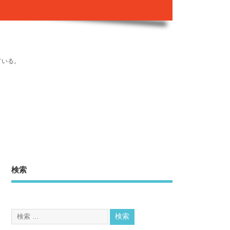
ている。
検索