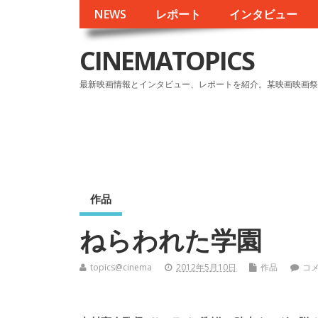
NEWS
レポート
インタビュー
CINEMATOPICS
最新映画情報とインタビュー、レポートを紹介。某映画映画祭
作品
ねらわれた学園
topics@cinema
2012年5月10日
作品
コ