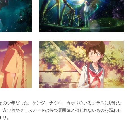
その少年だった。ケンジ、ナツキ、カホリのいるクラスに現れた
一方で何かクラスメートの持つ雰囲気と相容れないものを漂わせ
ホリ。