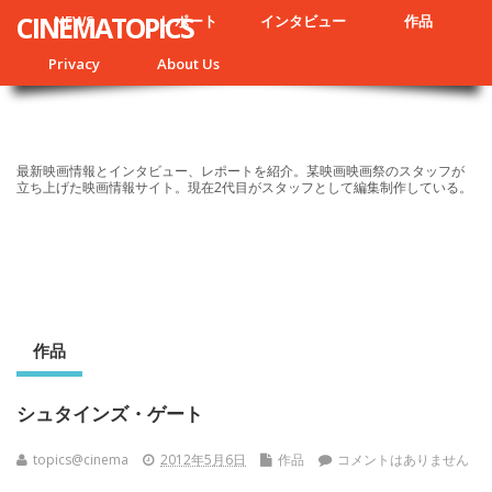
CINEMATOPICS
NEWS
レポート
インタビュー
作品
Privacy
About Us
最新映画情報とインタビュー、レポートを紹介。某映画映画祭のスタッフが
立ち上げた映画情報サイト。現在2代目がスタッフとして編集制作している。
作品
シュタインズ・ゲート
topics@cinema
2012年5月6日
作品
コメントはありません