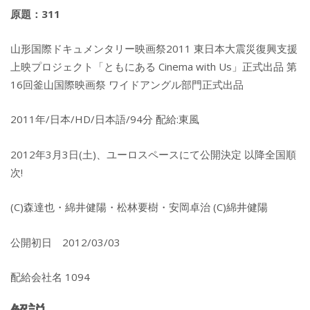
原題：311
山形国際ドキュメンタリー映画祭2011 東日本大震災復興支援
上映プロジェクト「ともにある Cinema with Us」正式出品 第
16回釜山国際映画祭 ワイドアングル部門正式出品
2011年/日本/HD/日本語/94分 配給:東風
2012年3月3日(土)、ユーロスペースにて公開決定 以降全国順
次!
(C)森達也・綿井健陽・松林要樹・安岡卓治 (C)綿井健陽
公開初日 2012/03/03
配給会社名 1094