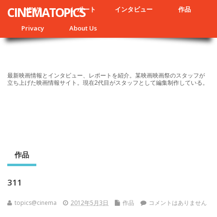
CINEMATOPICS
NEWS
レポート
インタビュー
作品
Privacy
About Us
最新映画情報とインタビュー、レポートを紹介。某映画映画祭のスタッフが
立ち上げた映画情報サイト。現在2代目がスタッフとして編集制作している。
作品
311
topics@cinema
2012年5月3日
作品
コメントはありません