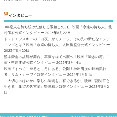
インタビュー
3年恋人を待ち続けた信じる眼差しの力。映画「永遠の待ち人」北
村優衣公式インタビュー
2025年8月22日
ドストエフスキーの「白夜」がモチーフ。その先の新たなエンデ
ィングとは？映画「永遠の待ち人」太田慶監督公式インタビュー
2025年8月20日
熊本豪雨の故郷が舞台、葛藤を経て出演へ！映画『囁きの河』主
演・中原丈雄公式インタビュー
2025年8月14日
映画『すべて、至るところにある』公開！神出鬼没の映画流れ
者、リム・カーワイ監督インタビュー
2024年1月31日
「大切なのはいかに楽しい瞬間を共有できるか」映画『認知症と
生きる 希望の処方箋』野澤和之監督インタビュー
2023年8月21
日