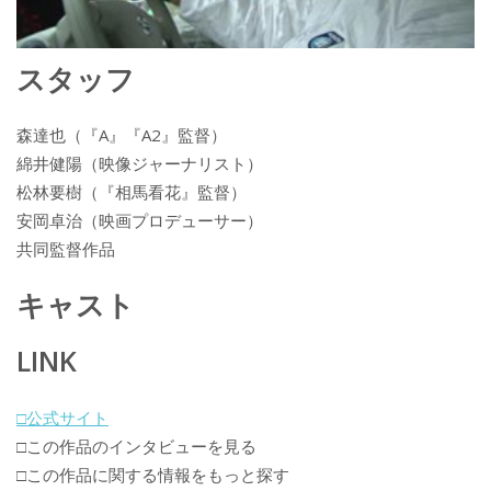
スタッフ
森達也（『A』『A2』監督）
綿井健陽（映像ジャーナリスト）
松林要樹（『相馬看花』監督）
安岡卓治（映画プロデューサー）
共同監督作品
キャスト
LINK
□公式サイト
□この作品のインタビューを見る
□この作品に関する情報をもっと探す