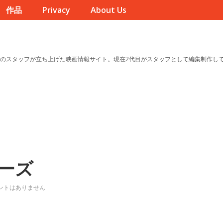
作品
Privacy
About Us
のスタッフが立ち上げた映画情報サイト。現在2代目がスタッフとして編集制作し
ーズ
ントはありません