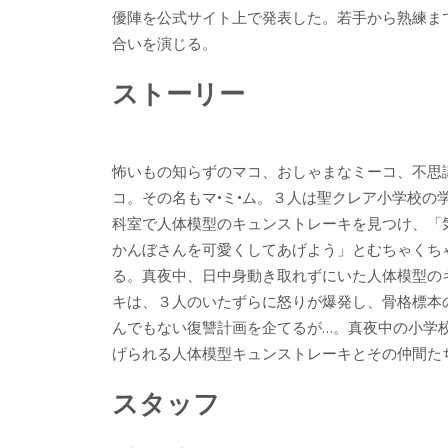
優陣を公式サイト上で発表した。若手から熟練ま
合いを演じる。
ストーリー
怖いもの知らずのマコ、おしゃまなミーコ、不思
コ。その名もマ•ミ•ム。３人は聖クレア小学校の
科室で人体模型のキュンストレーキを見つけ、「
かんぼさんを可愛くしてあげよう」とむちゃくち
る。真夜中、日中身動き取れずにいた人体模型の
キは、３人のいたずらに怒りが爆発し、骨格標本
んでもない復讐計画を企てるが…。真夜中の小学
げられる人体模型キュンストレーキとその仲間たちV
スタッフ