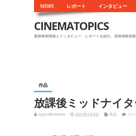
NEWS
レポート
インタビュー
CINEMATOPICS
最新映画情報とインタビュー、レポートを紹介。某映画映画祭
作品
放課後ミッドナイタ
topics@cinema
2012年5月2日
作品
コメ