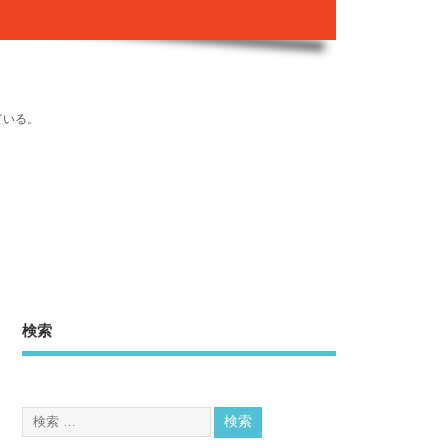
ている。
検索