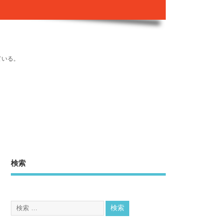
ている。
検索