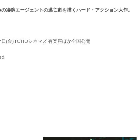
IAの凄腕エージェントの逃亡劇を描くハード・アクション大作。
月7日(金)TOHOシネマズ 有楽座ほか全国公開
ed.