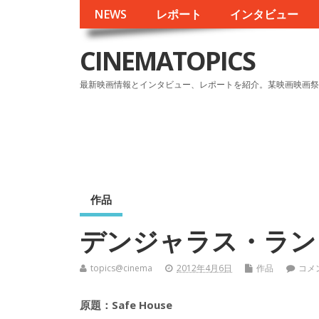
NEWS
レポート
インタビュー
CINEMATOPICS
最新映画情報とインタビュー、レポートを紹介。某映画映画祭
作品
デンジャラス・ラン
topics@cinema
2012年4月6日
作品
コメ
原題：Safe House