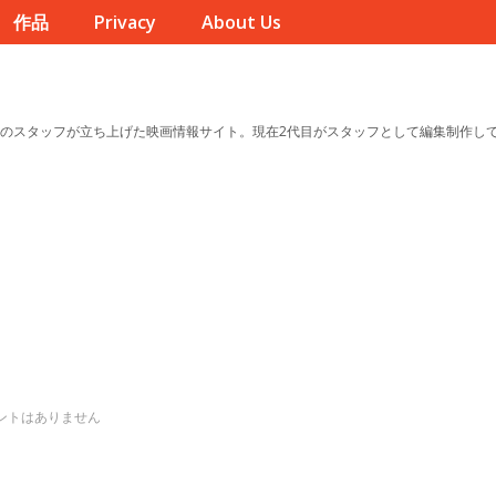
作品
Privacy
About Us
のスタッフが立ち上げた映画情報サイト。現在2代目がスタッフとして編集制作し
ントはありません