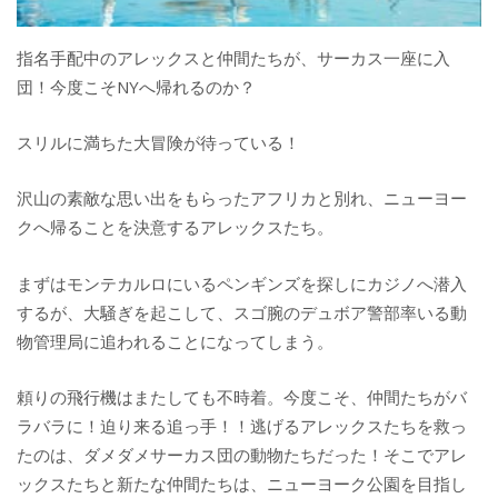
指名手配中のアレックスと仲間たちが、サーカス一座に入
団！今度こそNYへ帰れるのか？
スリルに満ちた大冒険が待っている！
沢山の素敵な思い出をもらったアフリカと別れ、ニューヨー
クへ帰ることを決意するアレックスたち。
まずはモンテカルロにいるペンギンズを探しにカジノへ潜入
するが、大騒ぎを起こして、スゴ腕のデュボア警部率いる動
物管理局に追われることになってしまう。
頼りの飛行機はまたしても不時着。今度こそ、仲間たちがバ
ラバラに！迫り来る追っ手！！逃げるアレックスたちを救っ
たのは、ダメダメサーカス団の動物たちだった！そこでアレ
ックスたちと新たな仲間たちは、ニューヨーク公園を目指し