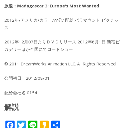
原題：Madagascar 3: Europe's Most Wanted
2012年/アメリカ/カラー/??分/ 配給:パラマウント ピクチャー
ズ
2012年12月07日よりＤＶＤリリース 2012年8月1日 新宿ピ
カデリーほか全国にてロードショー
© 2011 DreamWorks Animation LLC. All Rights Reserved.
公開初日 2012/08/01
配給会社名 0154
解説
F
T
Li
K
共