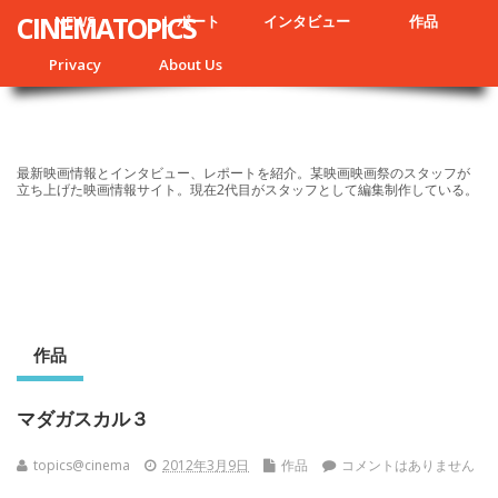
CINEMATOPICS
NEWS
レポート
インタビュー
作品
Privacy
About Us
最新映画情報とインタビュー、レポートを紹介。某映画映画祭のスタッフが
立ち上げた映画情報サイト。現在2代目がスタッフとして編集制作している。
作品
マダガスカル３
topics@cinema
2012年3月9日
作品
コメントはありません