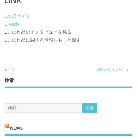
LINK
□公式サイト
□IMDb
□この作品のインタビューを見る
□この作品に関する情報をもっと探す
«
ユダ
綱引いちゃった！
»
検索
NEWS