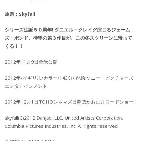
原題：Skyfall
シリーズ生誕５０周年! ダニエル・クレイグ演じるジェーム
ズ・ボンド、待望の第３作目が、この冬スクリーンに帰って
くる！！
2012年11月9日全米公開
2012年/イギリス/カラー/143分/ 配給:ソニー・ピクチャーズ
エンタテインメント
2012年12月1日TOHOシネマズ日劇ほかお正月ロードショー!
skyfall(C)2012 Danjaq, LLC, United Artists Corporation,
Columbia Pictures Industries, Inc. All rights reserved.