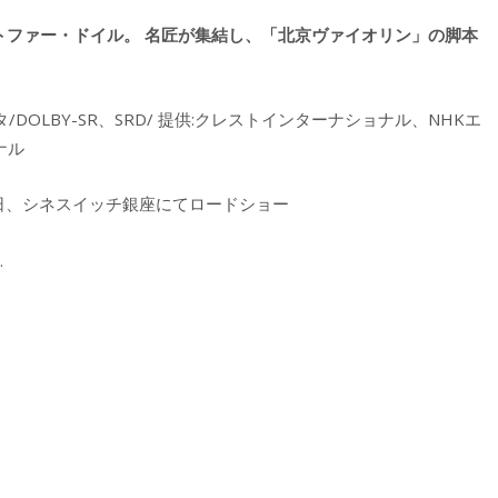
ストファー・ドイル。 名匠が集結し、「北京ヴァイオリン」の脚本
スタ/DOLBY-SR、SRD/ 提供:クレストインターナショナル、NHKエ
ナル
7月9日、シネスイッチ銀座にてロードショー
.