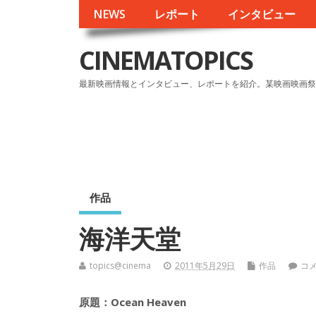
NEWS
レポート
インタビュー
CINEMATOPICS
最新映画情報とインタビュー、レポートを紹介。某映画映画祭
作品
海洋天堂
topics@cinema
2011年5月29日
作品
コ
原題：Ocean Heaven