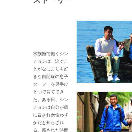
水族館で働くシン
チョンは、泳ぐこ
とがなによりも好
きな自閉症の息子
ターフーを男手ひ
とつで育ててき
た。ある日、シン
チョンは自分が癌
に冒され余命わず
かだと知らされ
る。残された時間