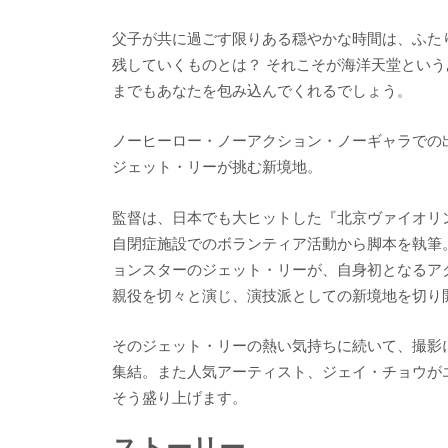
父子が共に過ごす限りある穏やかな時間は、ふた
残していくものとは？ それこそが海洋天堂とい
までもあなたを包み込んでくれるでしょう。
ノーヒーロー・ノーアクション・ノーギャラでの
ジェット・リーが挑む新境地。
監督は、日本でも大ヒットした『北京ヴァイオリン
自閉症施設でのボランティア活動から脚本を執筆
ョンスターのジェット・リーが、自身初となるア
親役を切々と演じ、演技派としての新境地を切り
そのジェット・リーの熱い気持ちに続いて、撮影
集結。また人気アーティスト、ジェイ・チョウが
そう盛り上げます。
ストーリー