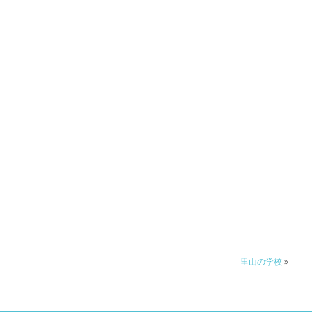
里山の学校
»