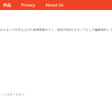
作品
Privacy
About Us
のスタッフが立ち上げた映画情報サイト。現在2代目がスタッフとして編集制作し
メントはありません