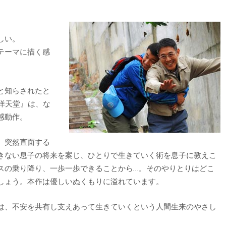
しい。
テーマに描く感
と知らされたと
洋天堂』は、な
感動作。
、突然直面する
きない息子の将来を案じ、ひとりで生きていく術を息子に教えこ
スの乗り降り、一歩一歩できることから…。そのやりとりはどこ
しょう。本作は優しいぬくもりに溢れています。
は、不安を共有し支えあって生きていくという人間生来のやさし