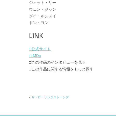
ジェット・リー
ウェン・ジャン
グイ・ルンメイ
ドン・ヨン
LINK
□公式サイト
□IMDb
□この作品のインタビューを見る
□この作品に関する情報をもっと探す
«
ザ・ローリングストーンズ