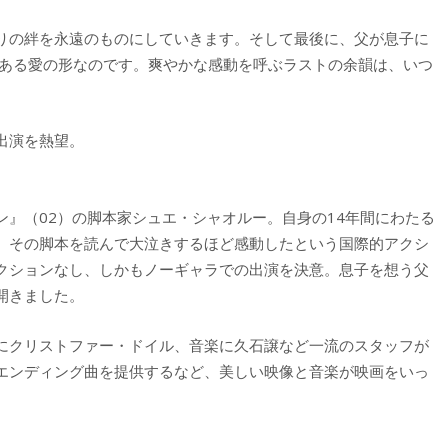
りの絆を永遠のものにしていきます。そして最後に、父が息子に
うある愛の形なのです。爽やかな感動を呼ぶラストの余韻は、いつ
出演を熱望。
』（02）の脚本家シュエ・シャオルー。自身の14年間にわたる
。その脚本を読んで大泣きするほど感動したという国際的アクシ
クションなし、しかもノーギャラでの出演を決意。息子を想う父
開きました。
にクリストファー・ドイル、音楽に久石譲など一流のスタッフが
エンディング曲を提供するなど、美しい映像と音楽が映画をいっ