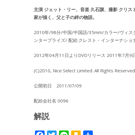
主演 ジェット・リー、音楽 久石譲、撮影 クリ
家が描く、父と子の絆の物語。
2010年/98分/中国/中国語/35mm/カラー/ヴィ
ンタープライズ/ 配給:クレスト・インターナショ
2012年04月11日よりDVDリリース 2011年
(C)2010, Nice Select Limited. All Rights Reserved
公開初日 2011/07/09
配給会社名 0096
解説