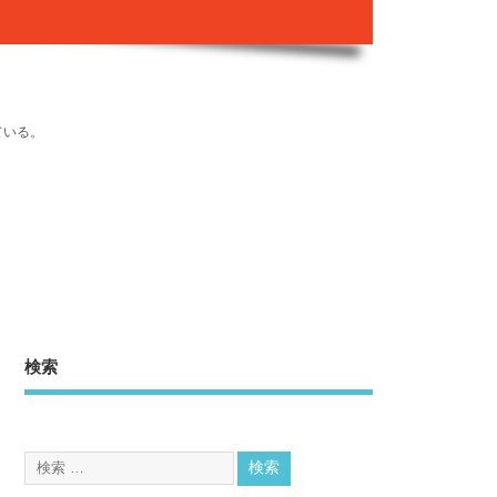
ている。
検索