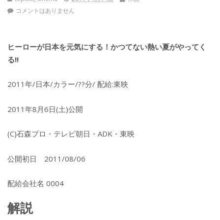
コメントはありません
ヒーローが日本を元気にする！かつてない熱い夏がやってく
る!!
2011年/日本/カラー/??分/ 配給:東映
2011年8月6日(土)公開
(C)石森プロ・テレビ朝日・ADK・東映
公開初日 2011/08/06
配給会社名 0004
解説