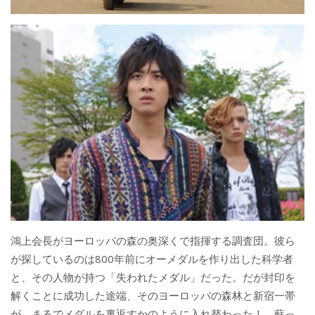
鴻上会長がヨーロッパの森の奥深くで指揮する調査団。彼ら
が探しているのは800年前にオーメダルを作り出した科学者
と、その人物が持つ「失われたメダル」だった。だが封印を
解くことに成功した途端、そのヨーロッパの森林と新宿一帯
が、まるでメダルを裏返すかのように入れ替わった！ 蘇っ