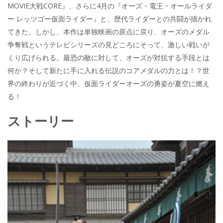
MOVIE大戦CORE』、さらに4月の『オーズ・電王・オールライダ
ー レッツゴー仮面ライダー』と、歴代ライダーとの共闘が描かれ
てきた。しかし、本作は単独映画の原点に戻り、オーズのメダル
争奪戦というテレビシリーズの見どころにそって、激しい戦いが
くり広げられる。最恐の敵に対して、オーズが対抗する手段とは
何か？そして新たに手に入れる伝説のコアメダルの力とは！？世
界の終わりが近づく中、仮面ライダーオーズの勇姿が夏空に燃え
る！
ストーリー