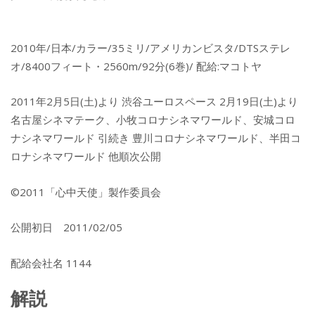
2010年/日本/カラー/35ミリ/アメリカンビスタ/DTSステレ
オ/8400フィート・2560m/92分(6巻)/ 配給:マコトヤ
2011年2月5日(土)より 渋谷ユーロスペース 2月19日(土)より
名古屋シネマテーク、小牧コロナシネマワールド、安城コロ
ナシネマワールド 引続き 豊川コロナシネマワールド、半田コ
ロナシネマワールド 他順次公開
©2011「心中天使」製作委員会
公開初日 2011/02/05
配給会社名 1144
解説