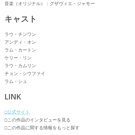
音楽（オリジナル）：グザヴィエ・ジャモー
キャスト
ラウ・チンワン
アンディ・オン
ラム・カートン
ケリー・リン
ラウ・カムリン
チョン・シウファイ
ラム・シュ
LINK
□公式サイト
□この作品のインタビューを見る
□この作品に関する情報をもっと探す