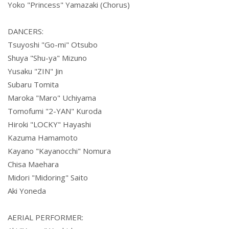
Yoko "Princess" Yamazaki (Chorus)
DANCERS:
Tsuyoshi "Go-mi" Otsubo
Shuya "Shu-ya" Mizuno
Yusaku "ZIN" Jin
Subaru Tomita
Maroka "Maro" Uchiyama
Tomofumi "2-YAN" Kuroda
Hiroki "LOCKY" Hayashi
Kazuma Hamamoto
Kayano "Kayanocchi" Nomura
Chisa Maehara
Midori "Midoring" Saito
Aki Yoneda
AERIAL PERFORMER: