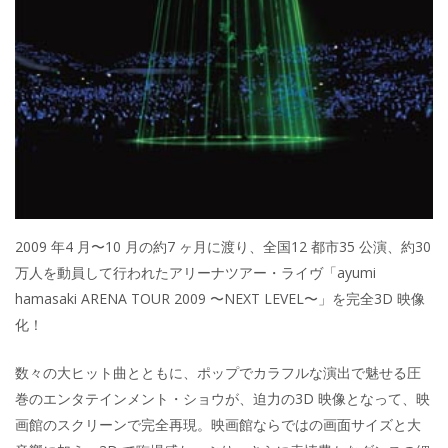
2009 年4 月〜10 月の約7 ヶ月に渡り、全国12 都市35 公演、約30
万人を動員して行われたアリーナツアー・ライヴ「ayumi
hamasaki ARENA TOUR 2009 〜NEXT LEVEL〜」を完全3D 映像
化！
数々の大ヒット曲とともに、ポップでカラフルな演出で魅せる圧
巻のエンタテインメント・ショウが、迫力の3D 映像となって、映
画館のスクリーンで完全再現。映画館ならではの画面サイズと大