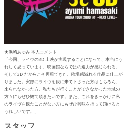
★浜崎あゆみ 本人コメント
「今回、ライヴの3D 上映が実現することになって、本当にう
れしく思っています。映画館ならではの迫力が感じられる、
そして3D だからこそ再現できた、臨場感溢れる作品に仕上が
りました。実際にライヴを観に来て下さった方はもちろん、
来られなかった方、私たちが行くことができなかった地域の
方々にもぜひ観て頂きたいです。また、これをきっかけに私
のライヴを観たことがない方にもぜひ興味を持って頂けると
うれしいです。」
スタッフ