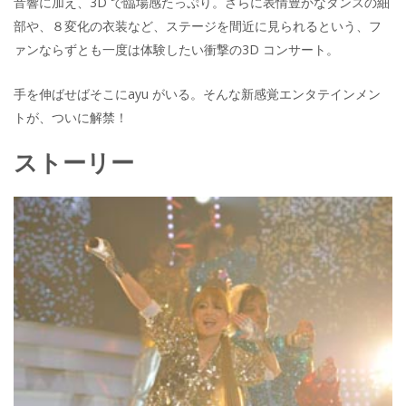
音響に加え、3D で臨場感たっぷり。さらに表情豊かなダンスの細
部や、８変化の衣装など、ステージを間近に見られるという、フ
ァンならずとも一度は体験したい衝撃の3D コンサート。
手を伸ばせばそこにayu がいる。そんな新感覚エンタテインメン
トが、ついに解禁！
ストーリー