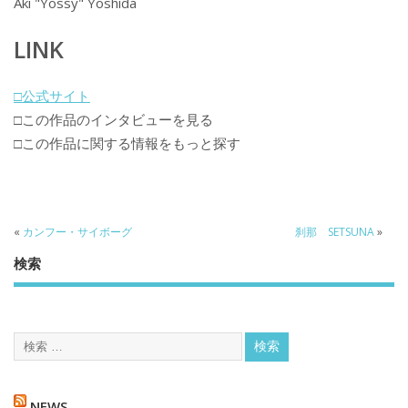
Aki "Yossy" Yoshida
LINK
□公式サイト
□この作品のインタビューを見る
□この作品に関する情報をもっと探す
«
カンフー・サイボーグ
刹那 SETSUNA
»
検索
NEWS