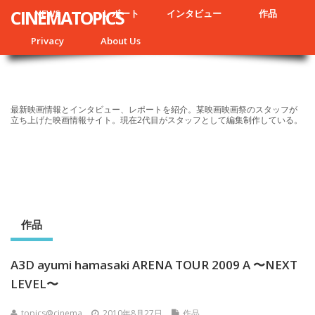
CINEMATOPICS
NEWS
レポート
インタビュー
作品
Privacy
About Us
最新映画情報とインタビュー、レポートを紹介。某映画映画祭のスタッフが
立ち上げた映画情報サイト。現在2代目がスタッフとして編集制作している。
作品
A3D ayumi hamasaki ARENA TOUR 2009 A 〜NEXT
LEVEL〜
topics@cinema
2010年8月27日
作品