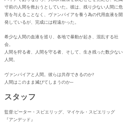
寸前の人間を救おうとしていた。彼は、残り少ない人間に危
害を与えることなく、ヴァンパイアを養う為の代用血液を開
発しているが、完成には程遠かった。
希少な人間の血液を巡り、各地で暴動が起き、混乱する社
会。
人間を狩る者、人間を守る者、そして、生き残った数少ない
人間。
ヴァンパイアと人間。彼らは共存できるのか?
人間はこのまま滅びてしまうのか─
スタッフ
監督:ピーター・スピエリッグ、マイケル・スピエリッグ
『アンデッド』