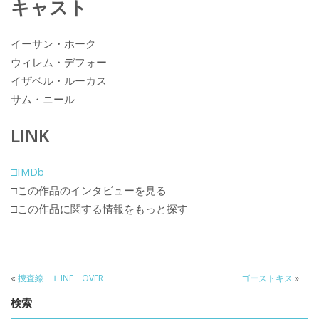
キャスト
イーサン・ホーク
ウィレム・デフォー
イザベル・ルーカス
サム・ニール
LINK
□IMDb
□この作品のインタビューを見る
□この作品に関する情報をもっと探す
«
捜査線 ＬINE OVER
ゴーストキス
»
検索