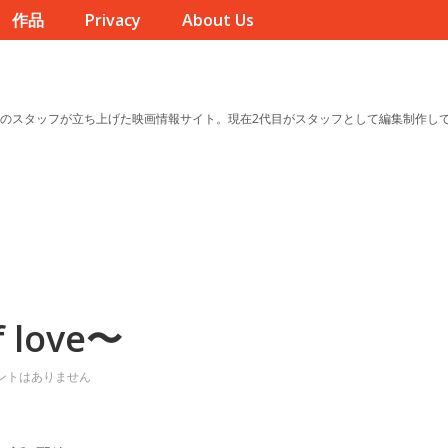
作品
Privacy
About Us
のスタッフが立ち上げた映画情報サイト。現在2代目がスタッフとして編集制作し
 love〜
ントはありません