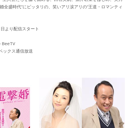
婚全盛時代”にピッタリの、笑いアリ涙アリの“王道・ロマンティ
て8月1日より配信スタート
BeeTV
ベックス通信放送