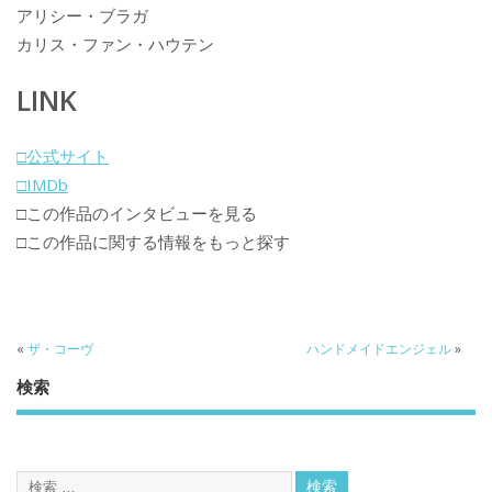
アリシー・ブラガ
カリス・ファン・ハウテン
LINK
□公式サイト
□IMDb
□この作品のインタビューを見る
□この作品に関する情報をもっと探す
«
ザ・コーヴ
ハンドメイドエンジェル
»
検索