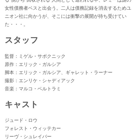
女性債務者ベスと出会う。二人は債務記録を消去するためユ
ニオン社に向かうが、そこには衝撃の展開が待ち受けてい
た・・・。
スタッフ
監督：ミゲル・サポクニック
原作：エリック・ガルシア
脚本：エリック・ガルシア、ギャレット・ラーナー
撮影：エンリケ・シャディアック
音楽：マルコ・ベルトラミ
キャスト
ジュード・ロウ
フォレスト・ウィッテカー
リーヴ・シュレイバー