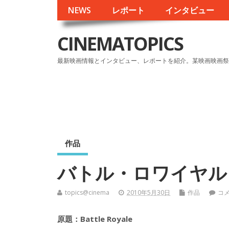
NEWS
レポート
インタビュー
CINEMATOPICS
最新映画情報とインタビュー、レポートを紹介。某映画映画祭
作品
バトル・ロワイヤル
topics@cinema
2010年5月30日
作品
コ
原題：Battle Royale