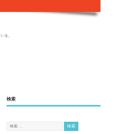
ている。
検索