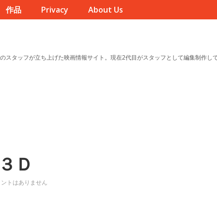
作品
Privacy
About Us
のスタッフが立ち上げた映画情報サイト。現在2代目がスタッフとして編集制作し
３Ｄ
メントはありません