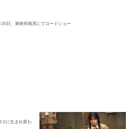
11月20日、東映邦画系にてロードショー
３Dに生まれ変わ